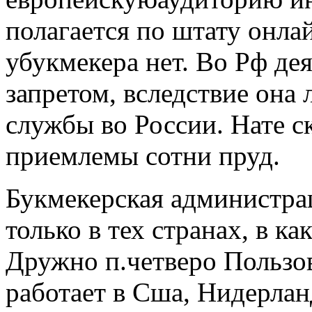
полагается по штату онла
убукмекера нет. Во Рф де
запретом, вследствие она
службы во России. Нате с
приемлемы сотни пруд.
Букмекерская администрац
только в тех странах, в ка
Дружно п.четверо Пользов
работает в Сша, Нидерлан