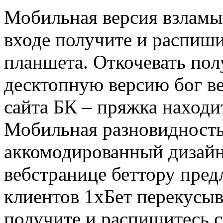
Мобильная версия взламы
входе получите и распиши
планшета. Откочевать пол
десктопную версию бог ве
сайта БК – пряжка находи
Мобильная разновидность
аккомодированный дизайн
вебстранице беттору предл
клиентов 1xБет перекусыв
получите и распишитесь 