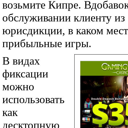
возьмите Кипре. Вдобавок
обслуживании клиенту из
юрисдикции, в каком мес
прибыльные игры.
В видах
фиксации
можно
использовать
как
десктопную