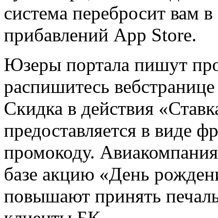
система перебросит вам 
прибавлений App Store.
Юзеры портала пишут про
распишитесь вебстранице 
Скидка в действия «Ставка
предоставляется в виде фр
промокоду. Авиакомпания
базе акцию «День рождени
повышают принять печаль
клиенты БК.