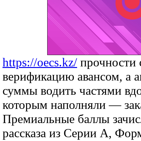
https://oecs.kz/
прочности 
верификацию авансом, а 
суммы водить частями вдо
которым наполняли — зака
Премиальные баллы зачис
рассказа из Серии А, Фо