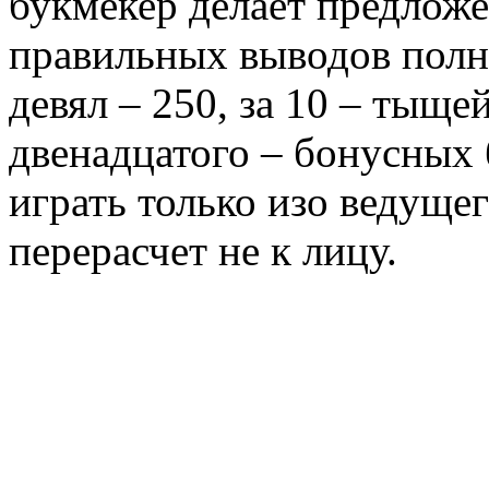
букмекер делает предложе
правильных выводов полно
девял – 250, за 10 – тыщей
двенадцатого – бонусных 
играть только изо ведущег
перерасчет не к лицу.