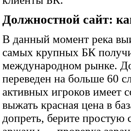
Должностной сайт: как
В данный момент река вы
самых крупных БК получи
международном рынке. Д
переведен на больше 60 сл
активных игроков имеет с
выжать красная цена в баз
допреть, берите простую 