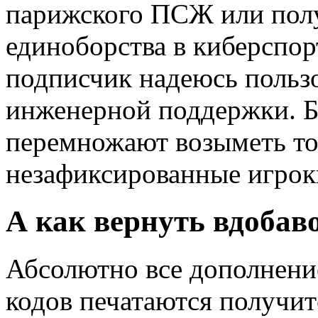
парижского ПСЖ или пол
единоборства в киберспо
подписчик надеюсь польз
инженерной поддержки. Б
перемножают возыметь то
незафиксированные игрок
А как вернуть вдобаво
Абсолютно все дополнени
кодов печатаются получи