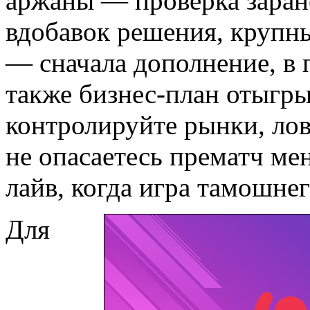
аржаны — проверка заране
вдобавок решения, крупн
— сначала дополнение, в
также бизнес-план отыгр
контролируйте рынки, лов
не опасаетесь прематч ме
лайв, когда игра тамошнег
Для