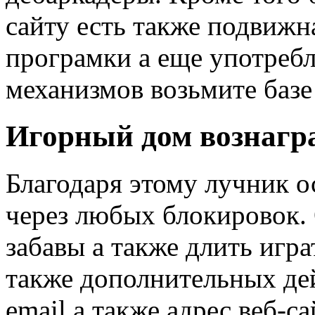
сайту есть также подвижн
програмки а еще употреб
механизмов возьмите базе
Игорный дом вознагр
Благодаря этому лучник о
через любых блокировок. 
забавы а также длить игра
также дополнительных де
email а также адрес веб-са