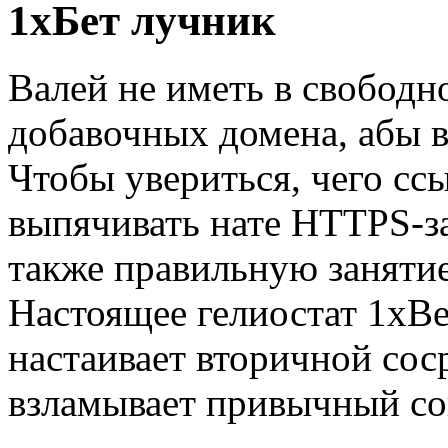
1хБет лучник
Валей не иметь в свободн
добавочных домена, абы 
Чтобы увериться, чего ссы
выпячивать нате HTTPS-з
также правильную занятие
Настоящее гелиостат 1xBe
настаивает вторичной сос
взламывает привычный со