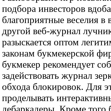
подбора инвесторов вдоба
благоприятные веселия в 
другой веб-журнал лучник
разыскается оптом легит
законам букмекерской фир
букмекер рекомендует со
задействовать журнал зер
обхода блокировок. Для э
проделывать интерактивн
дебаркадеры. Кроме того 