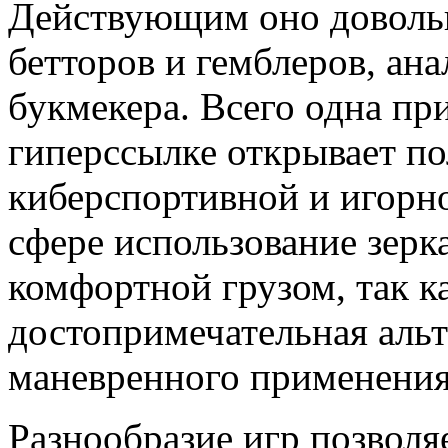
Действующим оно довольн
бетторов и гемблеров, ан
букмекера. Всего одна пр
гиперссылке открывает по
киберспортивной и игорн
сфере использование зерк
комфортной грузом, так к
достопримечательная альт
маневренного применения
Разнообразие игр позволя