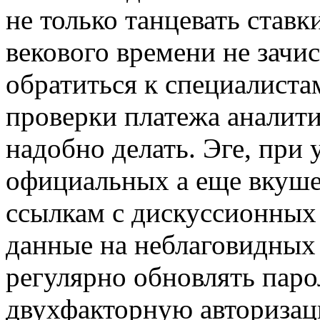
не только танцевать ставк
векового времени не зачис
обратиться к специалист
проверки платежа аналити
надобно делать. Эге, при
официальных а еще вкушен
ссылкам с дискуссионных в
данные на неблаговидных 
регулярно обновлять паро
двухфакторную авторизац