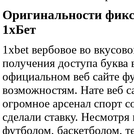
Оригинальности фикс
1хБет
1xbet вербовое во вкусово
получения доступа буква 
официальном веб сайте ф
возможностям. Нате веб с
огромное арсенал спорт с
сделали ставку. Несмотря 
футболом, баскетболом, 