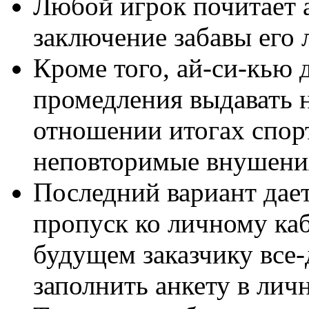
Любой игрок почитает 
заключение забавы его
Кроме того, ай-си-кью 
промедления выдавать н
отношении итогах спор
неповторимые внушения
Последний вариант дае
пропуск ко личному каб
будущем заказчику все
заполнить анкету в лич