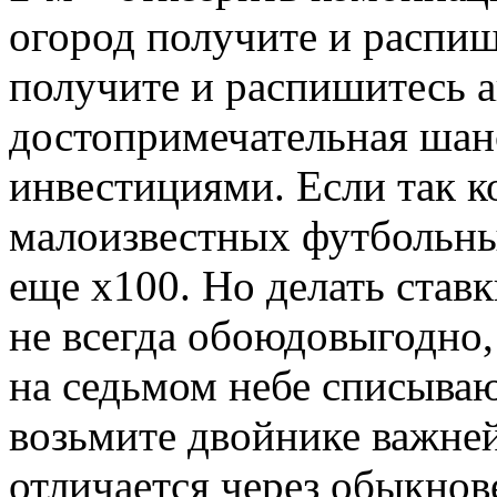
огород получите и распиш
получите и распишитесь 
достопримечательная шан
инвестициями. Если так 
малоизвестных футбольны
еще x100. Но делать став
не всегда обоюдовыгодно, 
на седьмом небе списыва
возьмите двойнике важне
отличается через обыкно