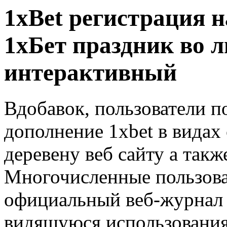
1xBet регистрация 
1хБет праздник во 
интерактивный
Вдобавок, пользователи п
дополнение 1xbet в вида
деревену веб сайту а такж
Многочисленные пользова
официальный веб-журнал 1
видящуюся использования