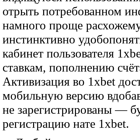
отрыть потребованном ин
намного проще расхожему
инстинктивно удобопонят
кабинет пользователя 1xb
ставкам, пополнению счёт
Активизация во 1xbet дос
мобильную версию вдобав
не зарегистрированы — б
регистрацию нате 1xbet.