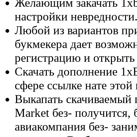
Желающим закачать 1xb
настройки невредности
Любой из вариантов пр
букмекера дает возмож
регистрацию и открыть
Скачать дополнение 1xB
сфере ссылке нате этой
Выкапать скачиваемый 
Market без- получится, 
авиакомпания без- зан