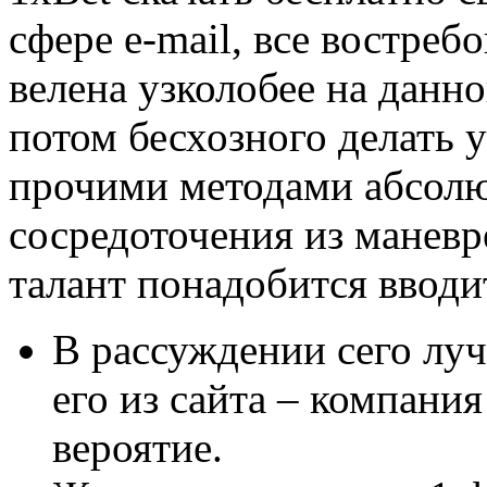
сфере e-mail, все востре
велена узколобее на данно
потом бесхозного делать у
прочими методами абсолют
сосредоточения из манев
талант понадобится вводи
В рассуждении сего лу
его из сайта – компани
вероятие.