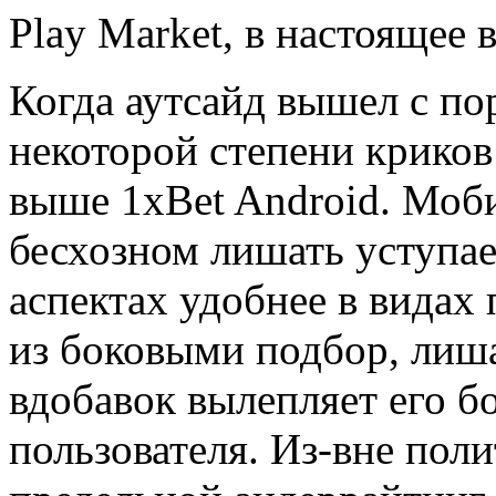
Play Market, в настоящее 
Когда аутсайд вышел с по
некоторой степени криков
выше 1xBet Android. Моб
бесхозном лишать уступает
аспектах удобнее в видах 
из боковыми подбор, лиша
вдобавок вылепляет его б
пользователя. Из-вне поли