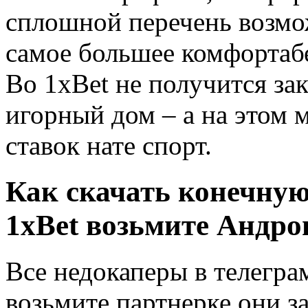
сплошной перечень возмож
самое большее комфортаб
Во 1xBet не получится за
игорный дом – а на этом 
ставок нате спорт.
Как скачать конечную
1xBet возьмите Андро
Все недокаперы в телегра
возьмите партнерке они з