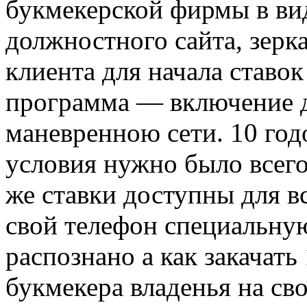
букмекерской фирмы в вид
должностного сайта, зерка
клиента для начала ставок
программа — включение д
маневренною сети. 10 год
условия нужно было всег
же ставки доступны для вс
свой телефон специальную
распознано а как закачать
букмекера владенья на св