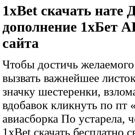
1xBet скачать нате 
дополнение 1хБет A
сайта
Чтобы достичь желаемого
вызвать важнейшее листок
значку шестеренки, взлом
вдобавок кликнуть по пт 
авиасборка По устарела, 
1xBet скачать бесплатно 