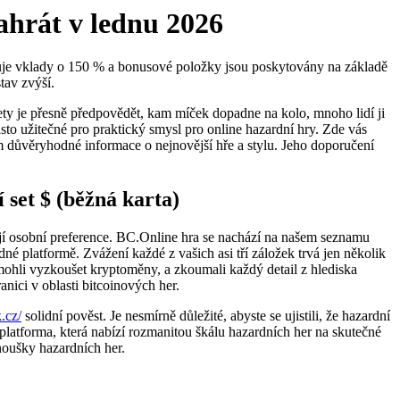
zahrát v lednu 2026
šuje vklady o 150 % a bonusové položky jsou poskytovány na základě
tav zvýší.
ty je přesně předpovědět, kam míček dopadne na kolo, mnoho lidí ji
to užitečné pro praktický smysl pro online hazardní hry. Zde vás
m důvěryhodné informace o nejnovější hře a stylu. Jeho doporučení
 set $ (běžná karta)
ují osobní preference. BC.Online hra se nachází na našem seznamu
dné platformě. Zvážení každé z vašich asi tří záložek trvá jen několik
mohli vyzkoušet kryptoměny, a zkoumali každý detail z hlediska
nici v oblasti bitcoinových her.
.cz/
solidní pověst. Je nesmírně důležité, abyste se ujistili, že hazardní
platforma, která nabízí rozmanitou škálu hazardních her na skutečné
anoušky hazardních her.