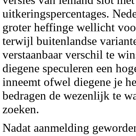
uitkeringspercentages. Nede
groter heffinge wellicht v
terwijl buitenlandse variant
verstaanbaar verschil te wi
diegene speculeren een hoge
inneemt ofwel diegene je het
bedragen de wezenlijk te wa
zoeken.
Nadat aanmelding geworden j