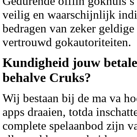
Gedurende offlin gokhuis’
veilig en waarschijnlijk ind
bedragen van zeker geldige
vertrouwd gokautoriteiten.
Kundigheid jouw betale
behalve Cruks?
Wij bestaan bij de ma va h
apps draaien, totda inschatt
complete spelaanbod zijn va