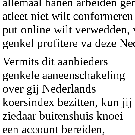
allemaal banen arbeiden gem
atleet niet wilt conformeren
put online wilt verwedden,
genkel profitere va deze Ne
Vermits dit aanbieders
genkele aaneenschakeling
over gij Nederlands
koersindex bezitten, kun jij
ziedaar buitenshuis knoei
een account bereiden,