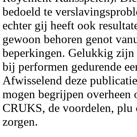
bedoeld te verslavingspro
echter gij heeft ook resulta
gewoon behoren genot vanuit
beperkingen. Gelukkig zijn
bij performen gedurende e
Afwisselend deze publicatie
mogen begrijpen overheen of
CRUKS, de voordelen, plu d
zorgen.