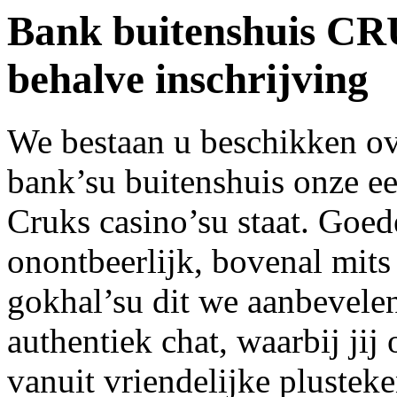
Bank buitenshuis CRUK
behalve inschrijving
We bestaan u beschikken ov
bank’su buitenshuis onze ee
Cruks casino’su staat. Goed
onontbeerlijk, bovenal mits 
gokhal’su dit we aanbevele
authentiek chat, waarbij jij
vanuit vriendelijke plusteke