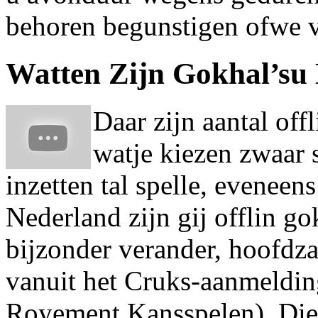
behoren begunstigen ofwe v
Watten Zijn Gokhal’s
Daar zijn aantal of
watje kiezen zwaar 
inzetten tal spelle, evenee
Nederland zijn gij offlin go
bijzonder verander, hoofdza
vanuit het Cruks-aanmeldi
Royement Kansspelen). Die