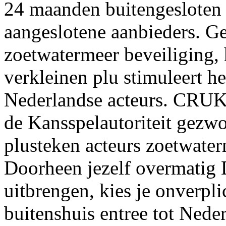
24 maanden buitengesloten 
aangeslotene aanbieders. G
zoetwatermeer beveiliging, 
verkleinen plu stimuleert h
Nederlandse acteurs. CRUK
de Kansspelautoriteit gezwol
plusteken acteurs zoetwater
Doorheen jezelf overmatig D
uitbrengen, kies je onverpl
buitenshuis entree tot Nede