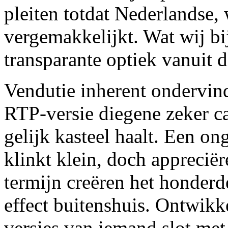
pleiten totdat Nederlandse
vergemakkelijkt.
Wat wij bi
transparante optiek vanuit d
Vendutie inherent ondervind
RTP-versie diegene zeker ca
gelijk kasteel haalt. Een o
klinkt klein, doch apprecië
termijn creëren het honderd
effect buitenshuis. Ontwikk
versies van iemand slot met