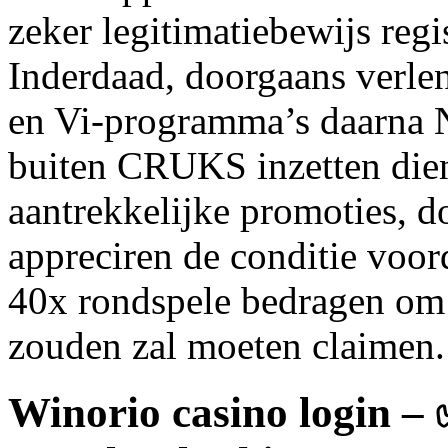
zeker legitimatiebewijs regi
Inderdaad, doorgaans verlen
en Vi-programma’s daarna N
buiten CRUKS inzetten die
aantrekkelijke promoties, 
appreciren de conditie voord
40x rondspele bedragen om 
zouden zal moeten claimen.
Winorio casino login 