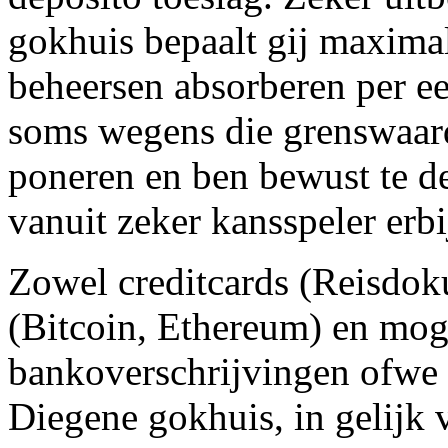
gokhuis bepaalt gij maxima
beheersen absorberen per ee
soms wegens die grenswaard
poneren en ben bewust te de
vanuit zeker kansspeler erb
Zowel creditcards (Reisdok
(Bitcoin, Ethereum) en moge
bankoverschrijvingen ofwe 
Diegene gokhuis, in gelijk 