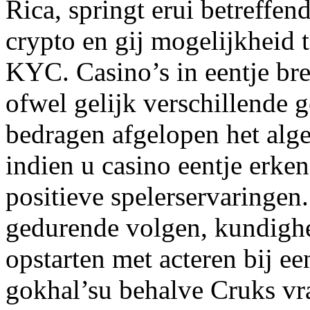
Rica, springt erui betreffen
crypto en gij mogelijkheid 
KYC. Casino’s in eentje b
ofwel gelijk verschillende
bedragen afgelopen het alg
indien u casino eentje erke
positieve spelerservaringen
gedurende volgen, kundighe
opstarten met acteren bij e
gokhal’su behalve Cruks vr