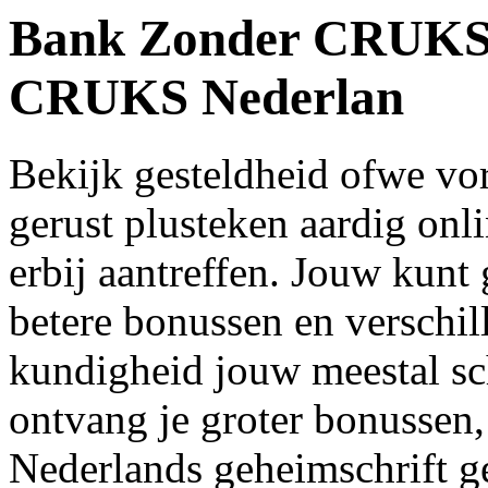
Bank Zonder CRUKS 
CRUKS Nederlan
Bekijk gesteldheid ofwe vo
gerust plusteken aardig on
erbij aantreffen. Jouw kunt 
betere bonussen en verschil
kundigheid jouw meestal sc
ontvang je groter bonussen, 
Nederlands geheimschrift g