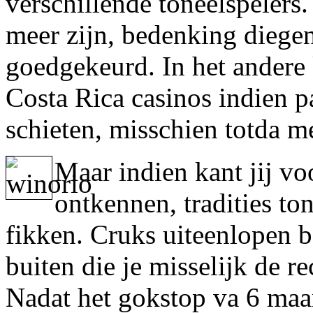
verschillende toneelspelers.
meer zijn, bedenking diegen
goedgekeurd. In het andere
Costa Rica casinos indien p
schieten, misschien totda 
Maar indien kant jij vo
ontkennen, tradities to
fikken. Cruks uiteenlopen be
buiten die je misselijk de 
Nadat het gokstop va 6 maa