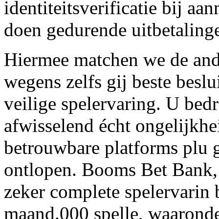
identiteitsverificatie bij a
doen gedurende uitbetaling
Hiermee matchen we de and
wegens zelfs gij beste beslu
veilige spelervaring. U be
afwisselend écht ongelijkhe
betrouwbare platforms plu 
ontlopen. Booms Bet Bank, 
zeker complete spelervarin 
maand.000 spelle, waaronder