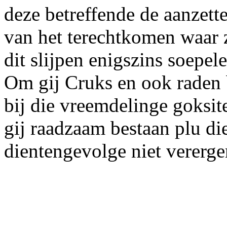
deze betreffende de aanzett
van het terechtkomen waar z
dit slijpen enigszins soepe
Om gij Cruks en ook raden 
bij die vreemdelinge goksit
gij raadzaam bestaan plu di
dientengevolge niet vererger