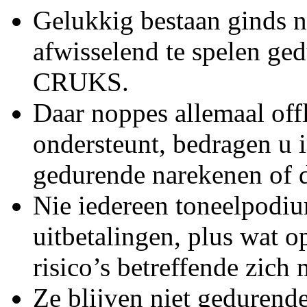
Gelukkig bestaan ginds 
afwisselend te spelen ge
CRUKS.
Daar noppes allemaal of
ondersteunt, bedragen u i
gedurende narekenen of d
Nie iedereen toneelpodiu
uitbetalingen, plus wat op
risico’s betreffende zich
Ze blijven niet gedurend