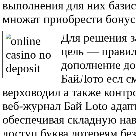
выполнения для них базис
множат приобрести бонус
Для решения з
цель — правил
дополнение до
БайЛото есл с
верховодил а также конт
веб-журнал Бай Loto адап
обеспечивая складную на
доступ буква лотереям бе