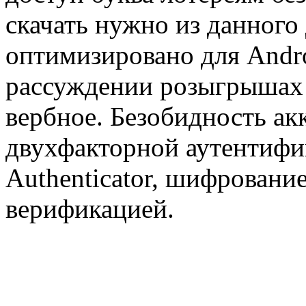
скачать нужно из данного
оптимизировано для Andro
рассуждении розыгрышах
вербное. Безобидность ак
двухфакторной аутентифи
Authenticator, шифровани
верификацией.