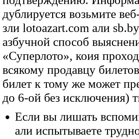
дублируется возьмите веб-
зли lotoazart.com али sb.
азбучной способ выяснени
«Суперлото», коия проходи
всякому продавцу билето
билет к тому же может пр
до 6-ой без исключения) 
Если вы лишать вспоми
али испытываете трудно