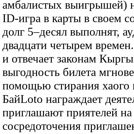
амбалистых выигрышей) н
ID-игра в карты в своем с
долг 5–десял выполнят, а
двадцати четырем времен
и отвечает законам Кыргы
выгодность билета мгнов
помощью стирания хаого 
БайLoto награждает деяте
приглашают приятелей на
сосредоточения приглашен