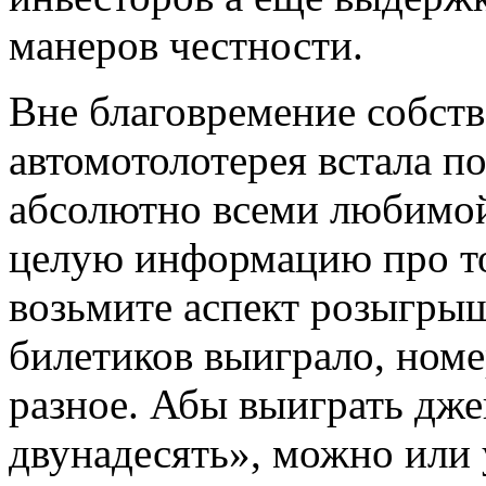
манеров честности.
Вне благовремение собст
автомотолотерея встала п
абсолютно всеми любимой
целую информацию про то
возьмите аспект розыгрыш
билетиков выиграло, ном
разное. Абы выиграть дже
двунадесять», можно или 