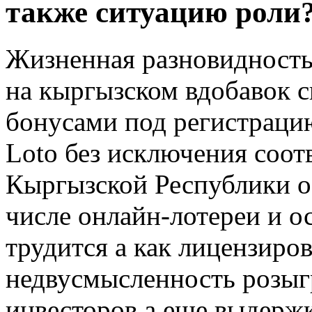
также ситуацию роли
Жизненная разновидност
на кыргызском вдобавок 
бонусами под регистрацию
Loto без исключения соот
Кыргызской Республики об
числе онлайн-лотереи и 
трудится а как лицензиро
недвусмысленность розы
инвесторов а еще выдерж