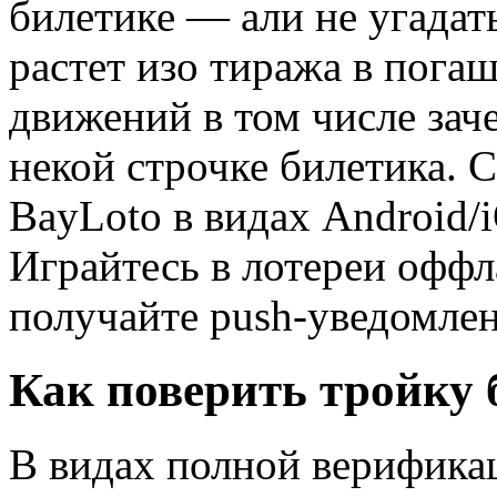
билетике — али не угадать
растет изо тиража в пога
движений в том числе зач
некой строчке билетика. 
BayLoto в видах Android/
Играйтесь в лотереи оффл
получайте push-уведомлен
Как поверить тройку 
В видах полной верификац