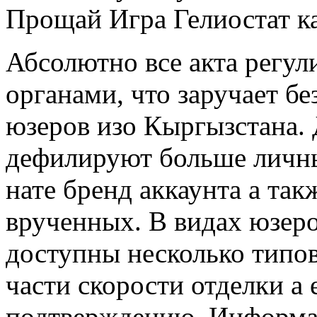
Прощай Игра Гелиостат ка
Абсолютно все акта регу
органами, что заручает бе
юзеров изо Кыргызстана.
дефилируют больше личны
нате бренд аккаунта а та
врученных. В видах юзер
доступны несколько типо
части скорости отделки а
подтверждению. Информац