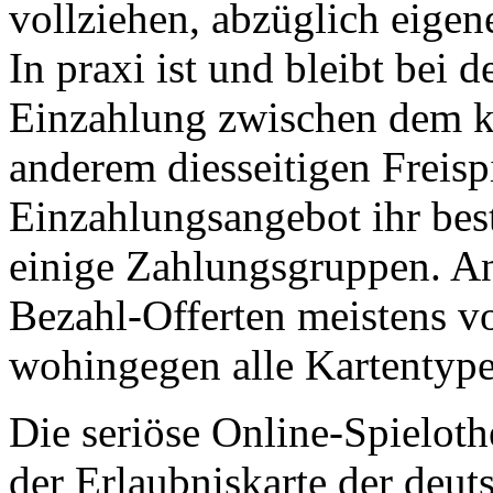
vollziehen, abzüglich eigen
In praxi ist und bleibt bei
Einzahlung zwischen dem ko
anderem diesseitigen Freis
Einzahlungsangebot ihr bes
einige Zahlungsgruppen. An
Bezahl-Offerten meistens vo
wohingegen alle Kartentype
Die seriöse Online-Spieloth
der Erlaubniskarte der deu