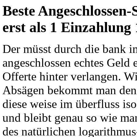
Beste Angeschlossen-S
erst als 1 Einzahlung
Der müsst durch die bank i
angeschlossen echtes Geld 
Offerte hinter verlangen. Wi
Absägen bekommt man den 
diese weise im überfluss iso
und bleibt genau so wie man
des natürlichen logarithmus