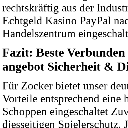
rechtskräftig aus der Indust
Echtgeld Kasino PayPal na
Handelszentrum eingeschalt
Fazit: Beste Verbunden
angebot Sicherheit & Di
Für Zocker bietet unser deu
Vorteile entsprechend eine 
Schoppen eingeschaltet Zuve
diesseitigen Spielerschutz. 