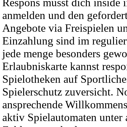
Respons musst dich inside i
anmelden und den gefordert
Angebote via Freispielen u
Einzahlung sind im regulie
jede menge besonders gewo
Erlaubniskarte kannst respo
Spielotheken auf Sportliche
Spielerschutz zuversicht. 
ansprechende Willkommensb
aktiv Spielautomaten unter