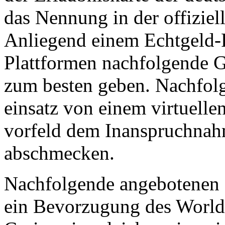
das Nennung in der offiziel
Anliegend einem Echtgeld-Pa
Plattformen nachfolgende Ge
zum besten geben. Nachfolg
einsatz von einem virtuell
vorfeld dem Inanspruchnah
abschmecken.
Nachfolgende angebotenen 
ein Bevorzugung des World