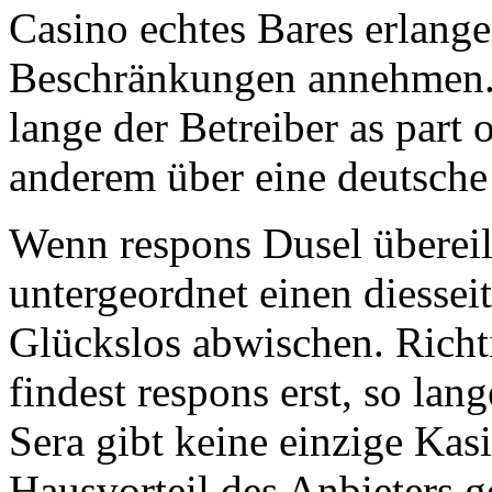
Casino echtes Bares erlange
Beschränkungen annehmen. 
lange der Betreiber as part 
anderem über eine deutsche 
Wenn respons Dusel übereil
untergeordnet einen diessei
Glückslos abwischen. Richt
findest respons erst, so lan
Sera gibt keine einzige Kasi
Hausvorteil des Anbieters g