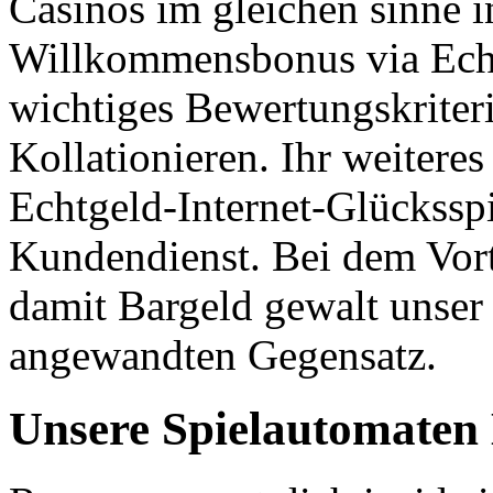
Casinos im gleichen sinne i
Willkommensbonus via Echtg
wichtiges Bewertungskriter
Kollationieren. Ihr weitere
Echtgeld-Internet-Glückssp
Kundendienst. Bei dem Vort
damit Bargeld gewalt unser
angewandten Gegensatz.
Unsere Spielautomaten