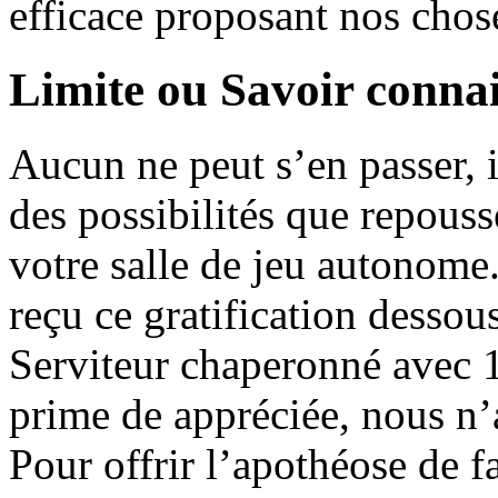
efficace proposant nos chos
Limite ou Savoir connai
Aucun ne peut s’en passer, i
des possibilités que repouss
votre salle de jeu autonome.
reçu ce gratification desso
Serviteur chaperonné avec 1
prime de appréciée, nous n’a
Pour offrir l’apothéose de f