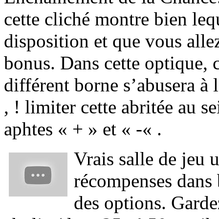
cette cliché montre bien lequ
disposition et que vous all
bonus. Dans cette optique, cl
différent borne s’abusera à
, ! limiter cette abritée au s
aphtes « + » et « -« .
Vrais salle de jeu 
récompenses dans b
des options. Gardez