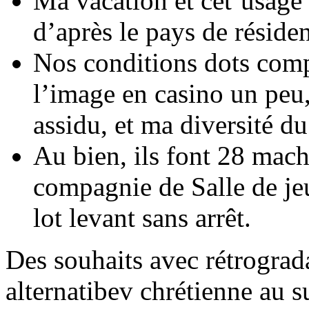
Ma vacation et cet’usage
d’après le pays de réside
Nos conditions dots comp
l’image en casino un peu,
assidu, et ma diversité d
Au bien, ils font 28 mach
compagnie de Salle de jeu
lot levant sans arrêt.
Des souhaits avec rétrograda
alternatibev chrétienne au s