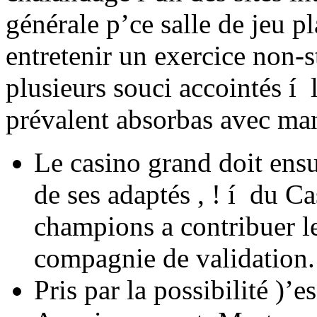
générale p’ce salle de jeu 
entretenir un exercice non-st
plusieurs souci accointés í
prévalent absorbas avec ma
Le casino grand doit ensu
de ses adaptés , ! í du C
champions a contribuer l
compagnie de validation.
Pris par la possibilité )’e