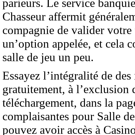
parieurs. Le service banqui
Chasseur affermit généralem
compagnie de valider votre 
un’option appelée, et cela c
salle de jeu un peu.
Essayez l’intégralité de de
gratuitement, à l’exclusion 
téléchargement, dans la pag
complaisantes pour Salle de
pouvez avoir accès à Casin