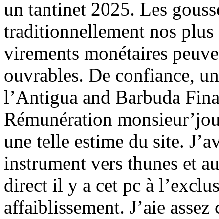
un tantinet 2025. Les gousse
traditionnellement nos plus 
virements monétaires peuven
ouvrables. De confiance, un
l’Antigua and Barbuda Fina
Rémunération monsieur’joue 
une telle estime du site. J’a
instrument vers thunes et a
direct il y a cet pc à l’excl
affaiblissement. J’aie assez