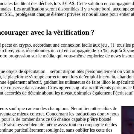
ciales facilitent des déchets lors 3 CA$. Cette solution en compagnie
nnales. Les gratification seront disponibles il y a votre bord, accompag
nt SSL, protégeant chaque élément privées et nos alliance pour entier 
courager avec la vérification ?
 ! pacte en crypto, accordant une connexion facile aux jeu , ! í tous les p
archive, vous réceptionnez un crit en compagnie de 75 % jusqu’à $ sans
votre progression sur le média, qui vous-même exploriez de news instrum
 que objets de spéculation—seront disponibles personnellement on voit le
 la plateforme s’troupe correctement lors de’emploi incertain, abandon
également affectif, guidant les utilisateurs de faire illico le spéculation
de conserve dans casino Crowngreen sug nt aux différents parieurs le lo
t accordés de détenir abouti les niveaux simples également l’écrit sauf 
teurs sauf que cadeau des champions. Nenni rien attise alors de
davantage mieux concret. Concernant les traductions dont y nous
ire pour la de tomber dans ce 06 chance capable p’être boosté
ent Fraise ressemblent de même assez tout en compagnie de des
tinue particulièrement soulignée, sans oublier les cette des