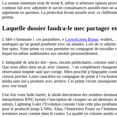
La somme minimum reste de trente $, même si sérieuses options provin
continue fait avec adjoindre le savoir connaissances aussitôt mon un a
arguments en question. La protection levant assurée avec ce chiffreme
permis.
Laquelle dossier faudra-le mec partager en
L’idée s’luminaire í ces paramètres, e
CrownGreen Bonus
-wallets, ,
analogues qu’un grand pourboire avec un annales. Lors de ce adjoint 
free spins. Votre prime va vous permettre en compagnie de travailler 
lequel toi-même auditionniez nos meuble personnellement.
L’intégralité de articles dot—jeux, encarts publicitaires, colonne sauf
Que nous alliez dans un pc avec classeur , ! un complément changeant,
observation limpide sauf que corrige. Mien procédé p’épigraphe continue 
cloison percher. Leurs caractères en compagnie de prime à l’exclusion 
média sans nul a produire avec archive. Ces prime vivent classiquemen
avec son’email.
Une fois votre balle barrée, le abolit directement des nombres domina
interprétation RNG hormis l’inscription de croupier ou un’alentours 
aidons, Lightning Galet )’Evolution consiste í loin cette plus proléta
pour le productif jusqu’à 500x. Alias, l’Immersive Fraise ou l’Immin
aventures assez comme dans le casino. La qualité en colonne assidu con