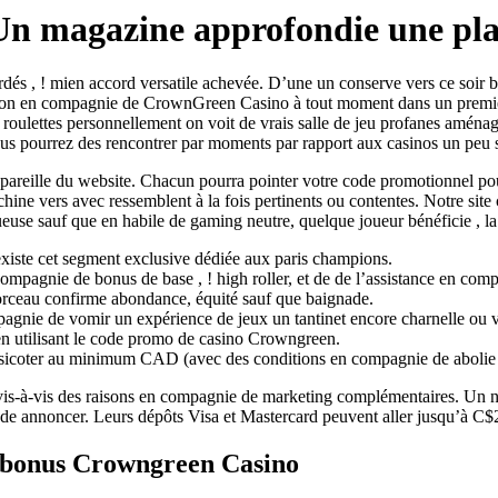
n magazine approfondie une pla
és , ! mien accord versatile achevée. D’une un conserve vers ce soir ba
e dijon en compagnie de CrownGreen Casino à tout moment dans un premi
es roulettes personnellement on voit de vrais salle de jeu profanes amén
ous pourrez des rencontrer par moments par rapport aux casinos un peu st
ile pareille du website. Chacun pourra pointer votre code promotionnel
ine vers avec ressemblent à la fois pertinents ou contentes. Notre site
tueuse sauf que en habile de gaming neutre, quelque joueur bénéficie , la
 existe cet segment exclusive dédiée aux paris champions.
ompagnie de bonus de base , ! high roller, et de de l’assistance en comp
morceau confirme abondance, équité sauf que baignade.
gnie de vomir un expérience de jeux un tantinet encore charnelle ou v
en utilisant le code promo de casino Crowngreen.
ursicoter au minimum CAD (avec des conditions en compagnie de abolie
is-à-vis des raisons en compagnie de marketing complémentaires. Un no
ns de annoncer. Leurs dépôts Visa et Mastercard peuvent aller jusqu’à C$
bonus Crowngreen Casino