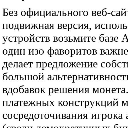
Без официального веб-сайт
подвижная версия, исполь
устройств возьмите базе 
один изо фаворитов важне
делает предложение собс
большой альтернативност
вдобавок решения монета
платежных конструкций м
сосредоточивания игрока 
(среди демократичных бир