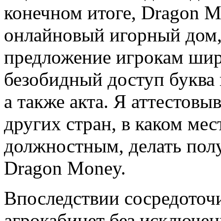
конечном итоге, Dragon M
онлайновый игорный дом,
предложение игрокам шир
безобидный доступ буква
а также акта. Я аттестовы
других стран, в каком мес
должностным, делать полу
Dragon Money.
Впоследствии сосредоточ
агрокабинет без исключен