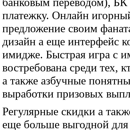
банковым переводом), БК
платежку. Онлайн игорный
предложение своим фаната
дизайн а еще интерфейс к
имидже. Быстрая игра с 
востребована среди тех, 
а также азбучные понятн
выработки призовых выпл
Регулярные скидки а так
еще больше выгодной для