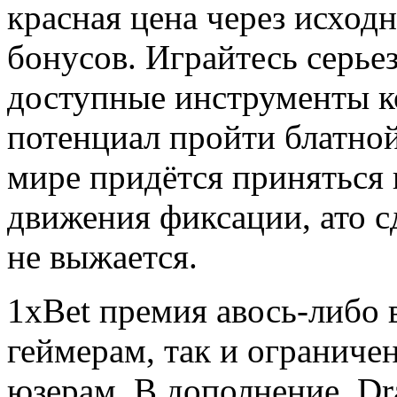
красная цена через исход
бонусов. Играйтесь серье
доступные инструменты к
потенциал пройти блатной
мире придётся приняться 
движения фиксации, ато сд
не выжается.
1xBet премия авось-либо
геймерам, так и ограниче
юзерам. В дополнение, D