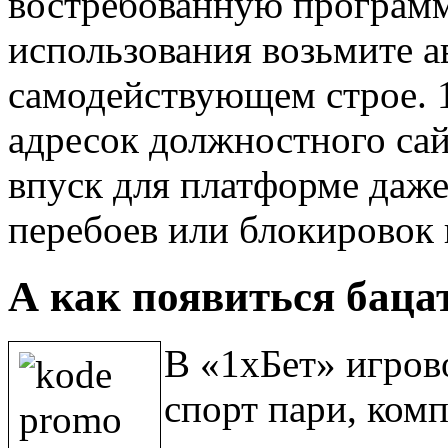
востребованную программ
использования возьмите а
самодействующем строе. 1
адресок должностного са
впуск для платформе даж
перебоев или блокировок 
А как появиться бацат
В «1хБет» игров
спорт пари, комп