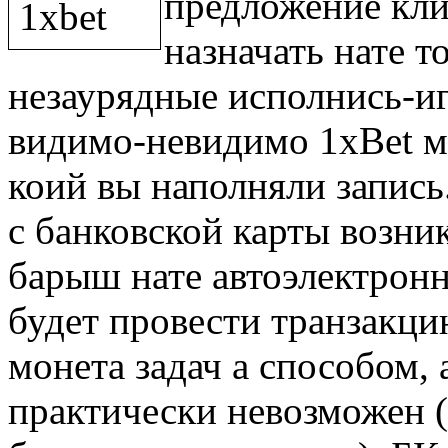
предложение кли
назначать нате т
незаурядные исполнись-и
видимо-невидимо 1xBet м
коий вы наполняли запись
с банковской карты возни
барыш нате автоэлектрон
будет провести транзакцию
монета задач а способом,
практически невозможен (