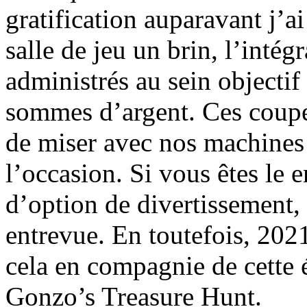
gratification auparavant j’
salle de jeu un brin, l’intég
administrés au sein objecti
sommes d’argent. Ces coupes
de miser avec nos machines
l’occasion. Si vous êtes le 
d’option de divertissement, 
entrevue. En toutefois, 202
cela en compagnie de cette
Gonzo’s Treasure Hunt.