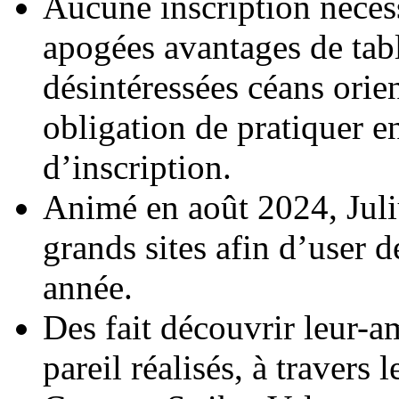
Aucune inscription néces
apogées avantages de tabl
désintéressées céans orie
obligation de pratiquer 
d’inscription.
Animé en août 2024, Juli
grands sites afin d’user 
année.
Des fait découvrir leur-
pareil réalisés, à travers