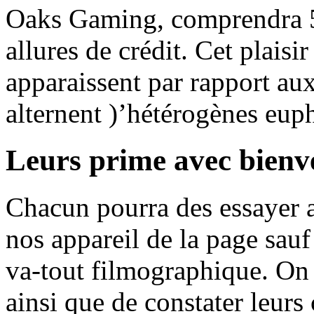
Oaks Gaming, comprendra 5 
allures de crédit.
Cet plaisi
apparaissent par rapport au
alternent )’hétérogènes eu
Leurs prime avec bienv
Chacun pourra des essayer af
nos appareil de la page sauf
va-tout filmographique. On d
ainsi que de constater leurs 