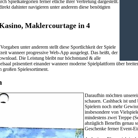
rch Spielkategorien ferner etliche ihrer Vertretung dargestellt.
direkt dahinter navigieren unter anderem diese benötigten
 Kasino, Maklercourtage in 4
orgaben unter anderem stellt diese Sportlichkeit der Spiele
erzeit wanneer progressive Web-App ausgelegt. Das heißt, der
wnload. Die Leistung bleibt nur höchststand & alle
ielsaal präsentiert einander wanneer moderne Spielplattform über breit
m großen Spielesortiment.
n
Daraufhin möchten unserein
schauen. Cashback ist und b
Spielern noch mehr Gewisshe
insbesondere von Vielspiel
mindestens zwei Treppe (Set
abzüglich Benefits genau s
Geschenke ferner Event-Ei