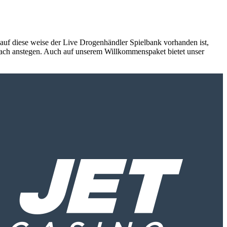
 auf diese weise der Live Drogenhändler Spielbank vorhanden ist,
 nach anstegen. Auch auf unserem Willkommenspaket bietet unser