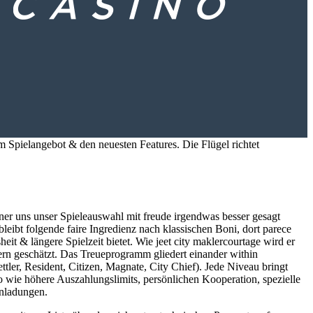
em Spielangebot & den neuesten Features. Die Flügel richtet
er uns unser Spieleauswahl mit freude irgendwas besser gesagt
leibt folgende faire Ingredienz nach klassischen Boni, dort parece
it & längere Spielzeit bietet. Wie jeet city maklercourtage wird er
ern geschätzt. Das Treueprogramm gliedert einander within
tler, Resident, Citizen, Magnate, City Chief). Jede Niveau bringt
o wie höhere Auszahlungslimits, persönlichen Kooperation, spezielle
nladungen.