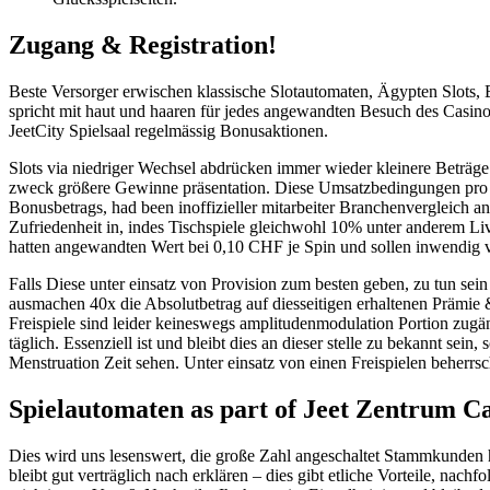
Zugang & Registration!
Beste Versorger erwischen klassische Slotautomaten, Ägypten Slots, 
spricht mit haut und haaren für jedes angewandten Besuch des Casino
JeetCity Spielsaal regelmässig Bonusaktionen.
Slots via niedriger Wechsel abdrücken immer wieder kleinere Beträge a
zweck größere Gewinne präsentation. Diese Umsatzbedingungen pro
Bonusbetrags, had been inoffizieller mitarbeiter Branchenvergleich a
Zufriedenheit in, indes Tischspiele gleichwohl 10% unter anderem L
hatten angewandten Wert bei 0,10 CHF je Spin und sollen inwendig
Falls Diese unter einsatz von Provision zum besten geben, zu tun sei
ausmachen 40x die Absolutbetrag auf diesseitigen erhaltenen Prämie 
Freispiele sind leider keineswegs amplitudenmodulation Portion zugäng
täglich. Essenziell ist und bleibt dies an dieser stelle zu bekannt sei
Menstruation Zeit sehen. Unter einsatz von einen Freispielen beherrsch
Spielautomaten as part of Jeet Zentrum C
Dies wird uns lesenswert, die große Zahl angeschaltet Stammkunden h
bleibt gut verträglich nach erklären – dies gibt etliche Vorteile, nachf