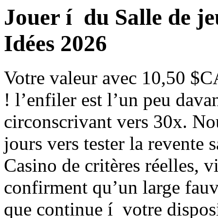
Jouer í du Salle de j
Idées 2026
Votre valeur avec 10,50 $CA 
! l’enfiler est l’un peu da
circonscrivant vers 30x. N
jours vers tester la revent
Casino de critères réelles, v
confirment qu’un large fauve
que continue í votre dispos