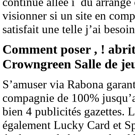
continue allée í du arrange
visionner si un site en comp
satisfait une telle j’ai besoin
Comment poser , ! abrit
Crowngreen Salle de je
S’amuser via Rabona garanti
compagnie de 100% jusqu’a
bien 4 publicités gazettes. 
également Lucky Card et Spi