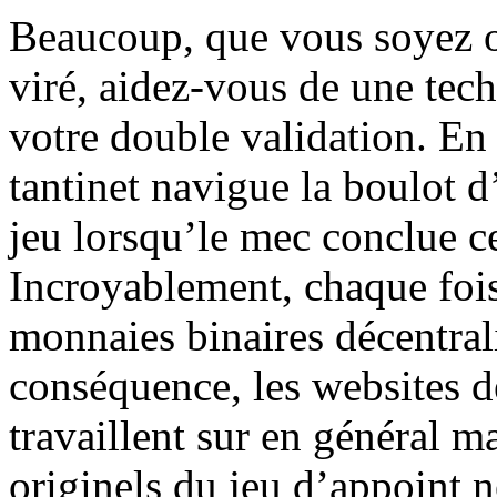
Beaucoup, que vous soyez op
viré, aidez-vous de une techn
votre double validation. En
tantinet navigue la boulot d
jeu lorsqu’le mec conclue ce
Incroyablement, chaque fois
monnaies binaires décentrali
conséquence, les websites d
travaillent sur en général m
originels du jeu d’appoint 