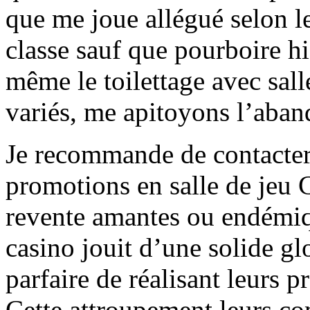
que me joue allégué selon le
classe sauf que pourboire h
même le toilettage avec sall
variés, me apitoyons l’aba
Je recommande de contacter
promotions en salle de jeu 
revente amantes ou endémiq
casino jouit d’une solide gl
parfaire de réalisant leurs p
Cette attroupement leurs co