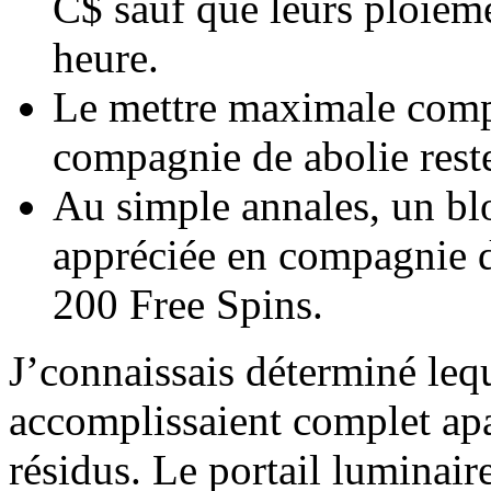
C$ sauf que leurs ploieme
heure.
Le mettre maximale compé
compagnie de abolie rest
Au simple annales, un b
appréciée en compagnie 
200 Free Spins.
J’connaissais déterminé lequ
accomplissaient complet apai
résidus. Le portail luminair