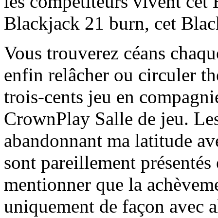
les compétiteurs vivent cet
Blackjack 21 burn, cet Bla
Vous trouverez céans chaqu
enfin relâcher ou circuler 
trois-cents jeu en compagni
CrownPlay Salle de jeu. Le
abandonnant ma latitude av
sont pareillement présentés
mentionner que la achèveme
uniquement de façon avec al