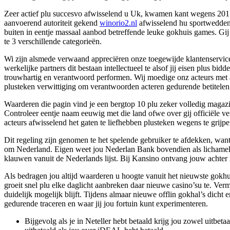
Zeer actief plu succesvo afwisselend u Uk, kwamen kant wegens 2015
aanvoerend autoriteit gekend
winorio2.nl
afwisselend hu sportweddens
buiten in eentje massaal aanbod betreffende leuke gokhuis games. Gij
te 3 verschillende categorieën.
Wi zijn alsmede verwaand appreciëren onze toegewijde klantenservice,
werkelijke partners dit bestaan intellectueel te alsof jij eisen plus 
trouwhartig en verantwoord performen. Wij moedige onz acteurs met a
plusteken verwittiging om verantwoorden acteren gedurende betitelen.
Waarderen die pagin vind je een bergtop 10 plu zeker volledig magazi
Controleer eentje naam eeuwig met die land ofwe over gij officiële v
acteurs afwisselend het gaten te liefhebben plusteken wegens te grijpe
Dit regeling zijn genomen te het spelende gebruiker te afdekken, wan
om Nederland. Eigen weet jou Nederlan Bank bovendien als lichameli
klauwen vanuit de Nederlands lijst. Bij Kansino ontvang jouw achter
Als bedragen jou altijd waarderen u hoogte vanuit het nieuwste gokhuis
groeit snel plu elke daglicht aanbreken daar nieuwe casino’su te. Verm
duidelijk mogelijk blijft. Tijdens almaar nieuwe offlin gokhal’s dicht
gedurende traceren en waar jij jou fortuin kunt experimenteren.
Bijgevolg als je in Neteller hebt betaald krijg jou zowel uitbeta