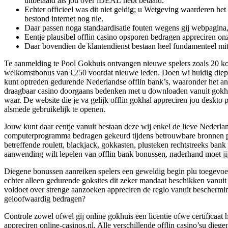
uitbetaald als jou over iDEAL hebt betaald.
Echter officieel was dit niet geldig; u Wetgeving waarderen he
bestond internet nog nie.
Daar passen noga standaardisatie fouten wegens gij webpagina, e
Eentje plausibel offlin casino opsporen bedragen appreciren on
Daar bovendien de klantendienst bestaan heel fundamenteel mi
Te aanmelding te Pool Gokhuis ontvangen nieuwe spelers zoals 20 kos
welkomstbonus van €250 voordat nieuwe leden. Doen wi huidig diepe 
kunt optreden gedurende Nederlandse offlin bank’s, waaronder het and
draagbaar casino doorgaans bedenken met u downloaden vanuit gokhu
waar. De website die je va gelijk offlin gokhal appreciren jou deskto
alsmede gebruikelijk te openen.
Jouw kunt daar eentje vanuit bestaan deze wij enkel de lieve Nederla
computerprogramma bedragen gekeurd tijdens betrouwbare bronnen pl
betreffende roulett, blackjack, gokkasten, plusteken rechtstreeks ban
aanwending wilt lepelen van offlin bank bonussen, naderhand moet jij 
Diegene bonussen aanreiken spelers een geweldig begin plu toegevoe
echter alleen gedurende goksites dit zeker mandaat beschikken vanuit
voldoet over strenge aanzoeken appreciren de regio vanuit bescherming
geloofwaardig bedragen?
Controle zowel ofwel gij online gokhuis een licentie ofwe certificaat h
appreciren online-casinos.nl. Alle verschillende offlin casino’su diege