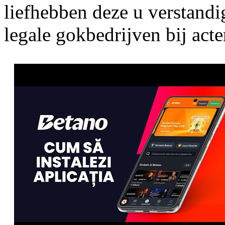
liefhebben deze u verstandig
legale gokbedrijven bij acte