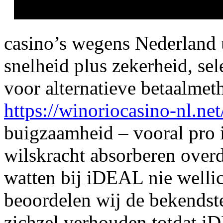
casino’s wegens Nederland 
snelheid plus zekerheid, sel
voor alternatieve betaalmet
https://winoriocasino-nl.net
buigzaamheid – vooral pro 
wilskracht absorberen over
watten bij iDEAL nie wellic
beoordelen wij de bekendste
zichzel verhouden totdat i