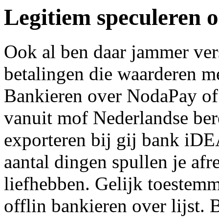
Legitiem speculeren 
Ook al ben daar jammer ver
betalingen die waarderen m
Bankieren over NodaPay of V
vanuit mof Nederlandse bere
exporteren bij gij bank iD
aantal dingen spullen je af
liefhebben. Gelijk toestemm
offlin bankieren over lijst.
B