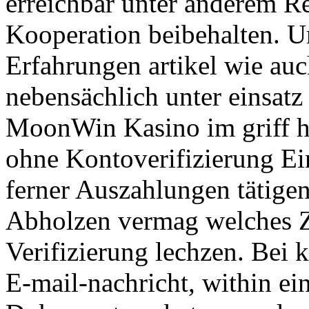
erreichbar unter anderem Re
Kooperation beibehalten. 
Erfahrungen artikel wie auc
nebensächlich unter einsatz
MoonWin Kasino im griff ha
ohne Kontoverifizierung Ein
ferner Auszahlungen tätige
Abholzen vermag welches 
Verifizierung lechzen. Bei 
E-mail-nachricht, within ei