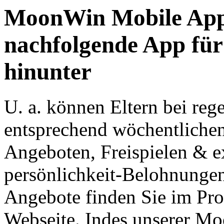
MoonWin Mobile App 
nachfolgende App für
hinunter
U. a. können Eltern bei re
entsprechend wöchentliche
Angeboten, Freispielen & 
persönlichkeit-Belohnungen 
Angebote finden Sie im Pro
Webseite. Indes unserer M