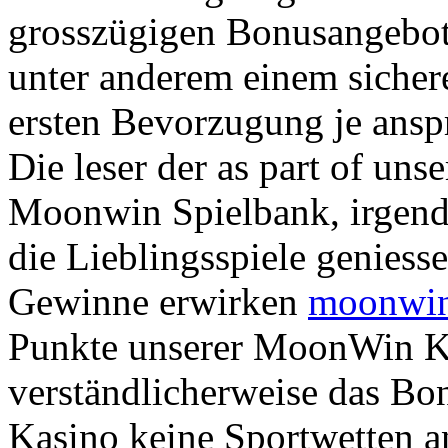
grosszügigen Bonusangebot
unter anderem einem sicher
ersten Bevorzugung je ansp
Die leser der as part of uns
Moonwin Spielbank, irgendw
die Lieblingsspiele genies
Gewinne erwirken
moonwin
Punkte unserer MoonWin Ka
verständlicherweise das Bo
Kasino keine Sportwetten anb