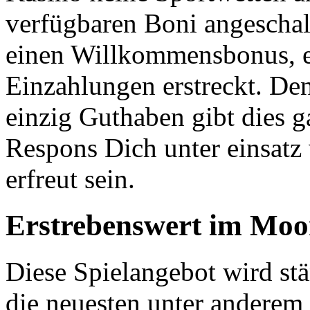
verfügbaren Boni angeschalt
einen Willkommensbonus, ei
Einzahlungen erstreckt. De
einzig Guthaben gibt dies ga
Respons Dich unter einsatz 
erfreut sein.
Erstrebenswert im Moo
Diese Spielangebot wird stä
die neuesten unter anderem