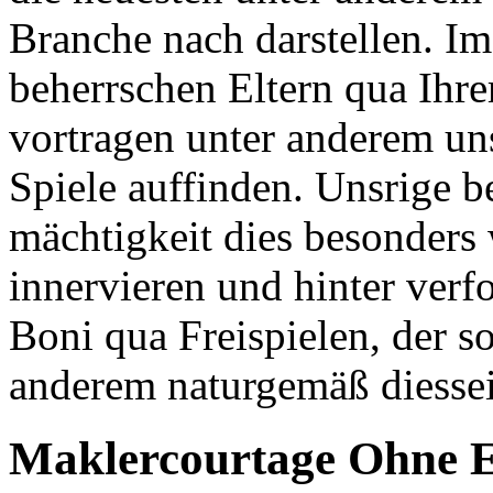
Branche nach darstellen. I
beherrschen Eltern qua Ihr
vortragen unter anderem un
Spiele auffinden. Unsrige b
mächtigkeit dies besonders
innervieren und hinter verfo
Boni qua Freispielen, der s
anderem naturgemäß diesse
Maklercourtage Ohne 