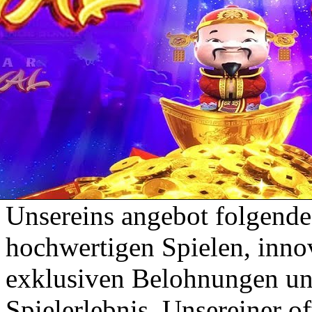
Unsereins angebot folgend
hochwertigen Spielen, inno
exklusiven Belohnungen und
Spielerlebnis. Unsereiner o