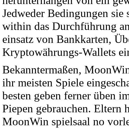
herunterhängen von ein gew
Jedweder Bedingungen sie s
within das Durchführung ang
einsatz von Bankkarten, Üb
Kryptowährungs-Wallets ei
Bekanntermaßen, MoonWin 
ihr meisten Spiele eingescha
besten geben ferner üben im
Piepen gebrauchen. Eltern 
MoonWin spielsaal no vorle