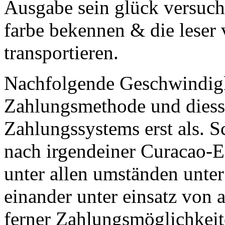
Ausgabe sein glück versuch
farbe bekennen & die leser 
transportieren.
Nachfolgende Geschwindigk
Zahlungsmethode und diess
Zahlungssystems erst als. Sc
nach irgendeiner Curacao-Er
unter allen umständen unte
einander unter einsatz von 
ferner Zahlungsmöglichkeit