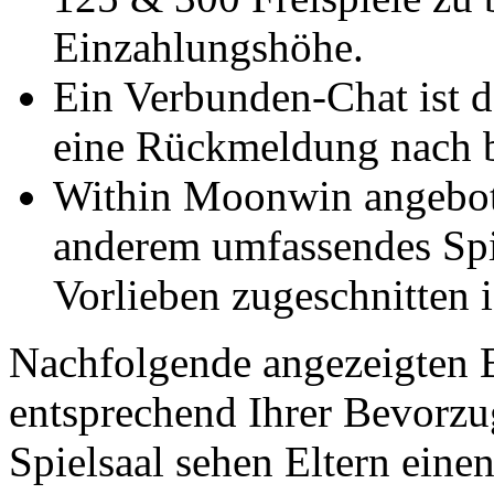
Einzahlungshöhe.
Ein Verbunden-Chat ist d
eine Rückmeldung nach
Within Moonwin angebot 
anderem umfassendes Spie
Vorlieben zugeschnitten i
Nachfolgende angezeigten
entsprechend Ihrer Bevorzu
Spielsaal sehen Eltern eine