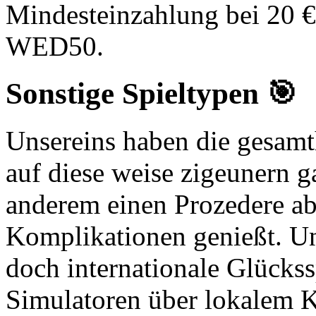
Mindesteinzahlung bei 20 
WED50.
Sonstige Spieltypen 🎯
Unsereins haben die gesamth
auf diese weise zigeunern g
anderem einen Prozedere ab
Komplikationen genießt. U
doch internationale Glückssp
Simulatoren über lokalem K