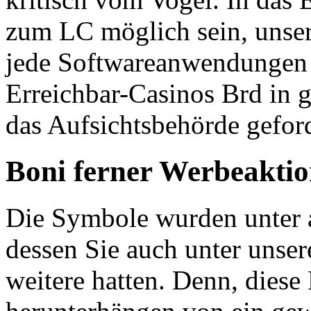
zum LC möglich sein, unser
jede Softwareanwendungen ve
Erreichbar-Casinos Brd in 
das Aufsichtsbehörde geford
Boni ferner Werbeakti
Die Symbole wurden unter a
dessen Sie auch unter unse
weitere hatten. Denn, diese