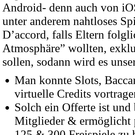
Android- denn auch von iOS
unter anderem nahtloses Spi
D’accord, falls Eltern folgl
Atmosphäre” wollten, exklu
sollen, sodann wird es unse
Man konnte Slots, Baccar
virtuelle Credits vortrage
Solch ein Offerte ist und 
Mitglieder & ermöglicht 
125 & 300 Freispiele zu b