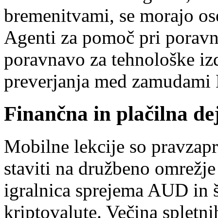
bremenitvami, se morajo ose
Agenti za pomoč pri poravn
poravnavo za tehnološke izd
preverjanja med zamudami
Finančna in plačilna de
Mobilne lekcije so pravzapra
staviti na družbeno omrežje
igralnica sprejema AUD in š
kriptovalute. Večina spletn