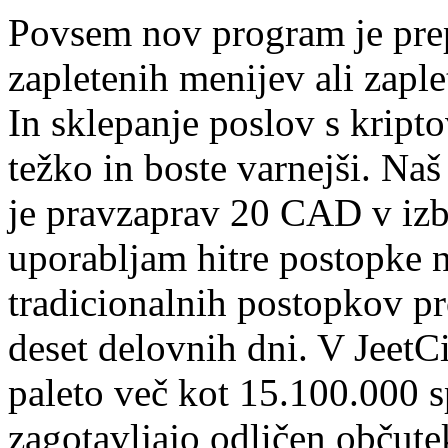
Povsem nov program je prep
zapletenih menijev ali zaple
In sklepanje poslov s kripto
težko in boste varnejši. Na
je pravzaprav 20 CAD v izbr
uporabljam hitre postopke 
tradicionalnih postopkov pro
deset delovnih dni. V JeetC
paleto več kot 15.100.000 sp
zagotavljajo odličen občute