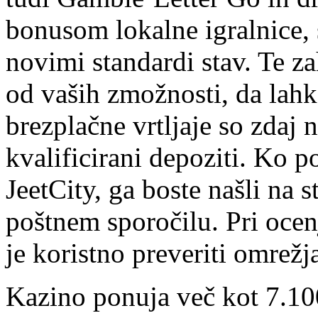
bonusom lokalne igralnice, s
novimi standardi stav. Te z
od vaših zmožnosti, da lahk
brezplačne vrtljaje so zdaj 
kvalificirani depoziti. Ko p
JeetCity, ga boste našli na 
poštnem sporočilu. Pri oce
je koristno preveriti omrežja
Kazino ponuja več kot 7.10