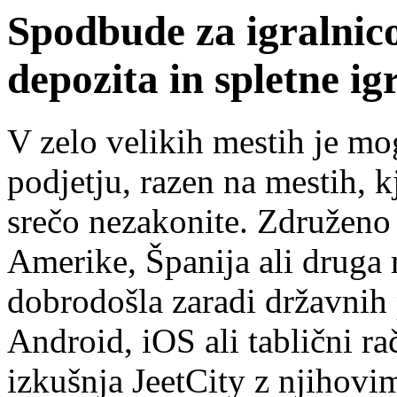
Spodbude za igralnic
depozita in spletne ig
V zelo velikih mestih je mo
podjetju, razen na mestih, kj
srečo nezakonite. Združeno 
Amerike, Španija ali druga
dobrodošla zaradi državnih 
Android, iOS ali tablični r
izkušnja JeetCity z njihov