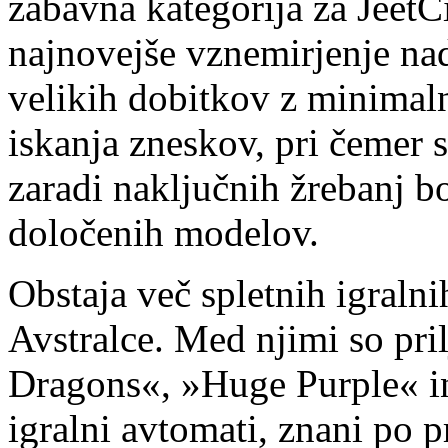
zabavna kategorija za JeetC
najnovejše vznemirjenje n
velikih dobitkov z minimaln
iskanja zneskov, pri čemer 
zaradi naključnih žrebanj b
določenih modelov.
Obstaja več spletnih igraln
Avstralce. Med njimi so pril
Dragons«, »Huge Purple« in
igralni avtomati, znani po pr