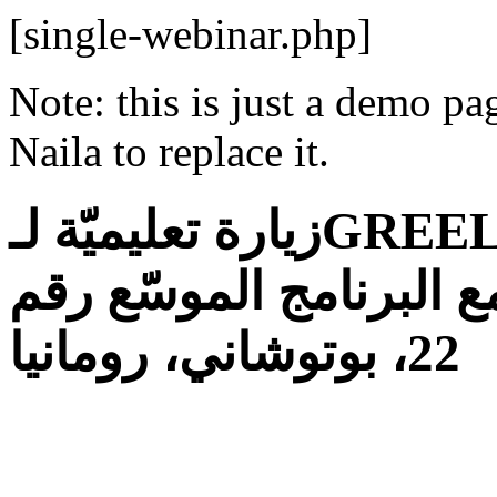
[single-webinar.php]
Note: this is just a demo pa
Naila to replace it.
زيارة تعليميّة لـGREELCO «مجتمع التعليم
 البرنامج الموسّع رقم
22، بوتوشاني، رومانيا