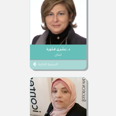
د. بشرى قدّورة
لبنان
السيرة الذاتية