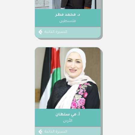
د. محمد مطر
فلسطين
السيرة الذاتية
أ. مي سلطان
الأردن
السيرة الذاتية