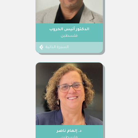
الدكتور أنيس الحروب
فلسطين
السيرة الذاتية
د. إلهام ناصر
فلسطين