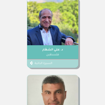
د. علي الشعّار
فلسطين
السيرة الذاتية