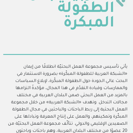
الطفولة
المبكرة
يأتي تأسيس مجموعة العمل البحثيّة انطلاقًا من إيمان
«
الشبكة العربية للطفولة المبكّرة
»
بضرورة الاستثمار في
البحث عالي الجودة حول الطفولة المبكّرة، لإبلاغ السياسات
والممارسات وقيادة التقدّم في هذا المجال، مؤكدةً التزامها
بالمزيد من العمل البحثي ضمن البلدان العربية في مختلف
مجالات التدخل. وتهدف
«
الشبكة العربية
»
من خلال مجموعة
العمل البحثية إلى ربط الباحثات والباحثين في مجال الطفولة
المبكّرة وتمكينهم، والعمل على إنتاج المعرفة وتبادلها على
الصعيدين الإقليمي والدولي. تتألّف مجموعة العمل البحثيّة من
20 عضوًا من مختلف البلدان العربية، وهم باحثات وباحثون