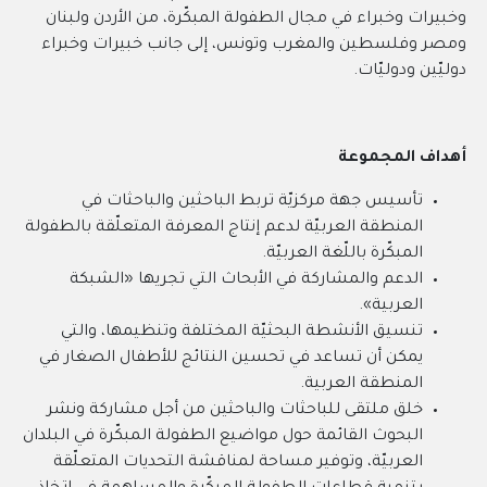
وخبيرات وخبراء في مجال الطفولة المبكّرة، من الأردن ولبنان
ومصر وفلسطين والمغرب وتونس، إلى جانب خبيرات وخبراء
دوليّين ودوليّات.
أهداف المجموعة
تأسيس جهة مركزيّة تربط الباحثين والباحثات في
المنطقة العربيّة لدعم إنتاج المعرفة المتعلّقة بالطفولة
المبكّرة باللّغة العربيّة.
الدعم والمشاركة في الأبحاث التي تجريها
«
الشبكة
العربية
».
تنسيق الأنشطة البحثيّة المختلفة وتنظيمها، والتي
يمكن أن تساعد في تحسين النتائج للأطفال الصغار في
المنطقة العربية.
خلق ملتقى للباحثات والباحثين من أجل مشاركة ونشر
البحوث القائمة حول مواضيع الطفولة المبكّرة في البلدان
العربيّة، وتوفير مساحة لمناقشة التحديات المتعلّقة