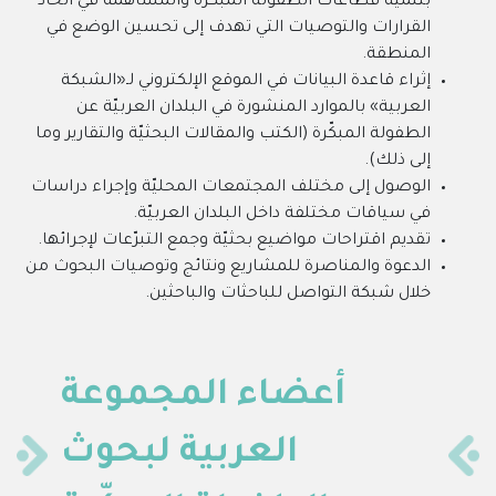
بتنمية قطاعات الطفولة المبكّرة والمساهمة في اتخاذ
القرارات والتوصيات التي تهدف إلى تحسين الوضع في
المنطقة.
إثراء قاعدة البيانات في الموقع الإلكتروني لـ
«
الشبكة
العربية
»
بالموارد المنشورة في البلدان العربيّة عن
الطفولة المبكّرة (الكتب والمقالات البحثيّة والتقارير وما
إلى ذلك).
الوصول إلى مختلف المجتمعات المحليّة وإجراء دراسات
في سياقات مختلفة داخل البلدان العربيّة.
تقديم اقتراحات مواضيع بحثيّة وجمع التبرّعات لإجرائها.
الدعوة والمناصرة للمشاريع ونتائج وتوصيات البحوث من
خلال شبكة التواصل للباحثات والباحثين.
أعضاء المجموعة
العربية لبحوث