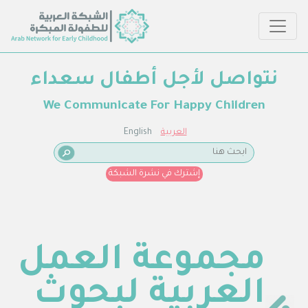
نتواصل لأجل أطفال سعداء
We Communicate For Happy Children
العربية
English
إشترك في نشرة الشبكة
مجموعة العمل
العربية لبحوث