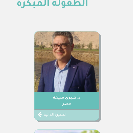
الطفولة المبكّرة
د. صبري سيحه
مصر
السيرة الذاتية