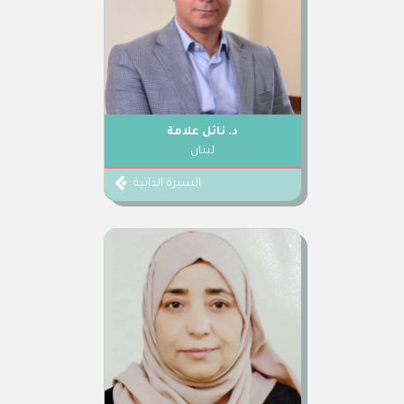
د. نائل علامة
لبنان
السيرة الذاتية