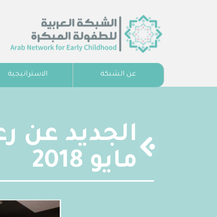
عن الشبكة
الاستراتيجية
الجديد عن رع
مايو 2018