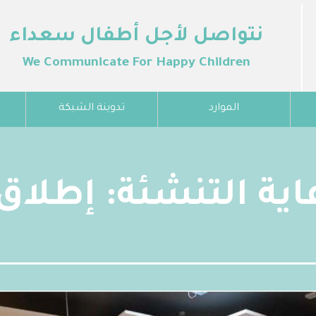
نتواصل لأجل أطفال سعداء
We Communicate For Happy Children
الموارد
تدوينة الشبكة
اية التنشئة: إطلاق