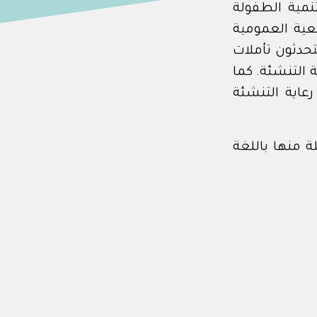
نمية الطفولة
معية العمومية
يو 2018. وقد تشارك المتحدثون تأملات
ة التنشئة. كما
رعاية التنشئة
ة منها باللغة