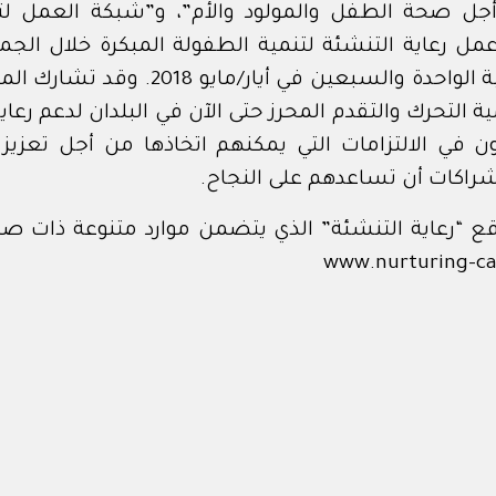
جل صحة الطفل والمولود والأم”، و”شبكة العمل لت
عمل رعاية التنشئة لتنمية الطفولة المبكرة خلال الج
للصحة العالمية الواحدة والسبعين في أيار/ما
 التحرك والتقدم المحرز حتى الآن في البلدان لدعم رعاي
 في الالتزامات التي يمكنهم اتخاذها من أجل تعزيز 
راكات أن تساعدهم على النجاح.
ع “رعاية التنشئة” الذي يتضمن موارد متنوعة ذات صل