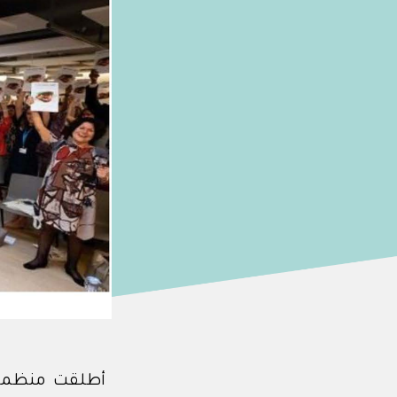
أطلقت منظمة ا