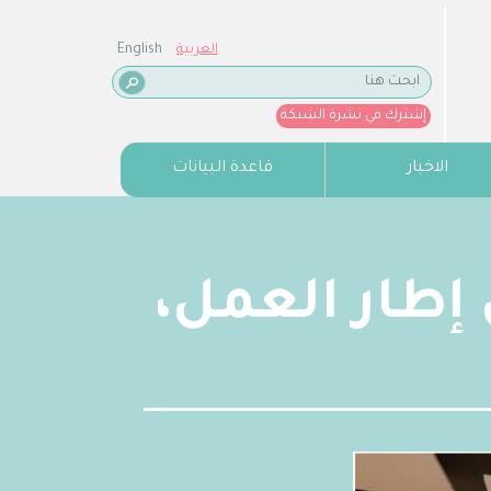
العربية
English
إشترك في نشرة الشبكة
الاخبار
قاعدة البيانات
 إطار العمل،