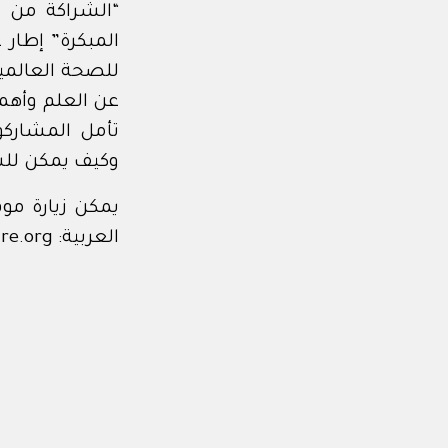
“الشراكة من أ
المبكرة” إطار 
عن العلم وأهمية
تأمل المشاركون
وكيف يمكن للش
يمكن زيارة موق
العربية: www.nurturing-care.org