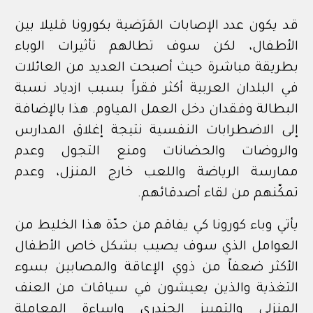
قد يكون عدد الإصابات المَرَضية بكورونا قليلا بين
الأطفال، لكن سوف تطالهم تأثيرات الوباء
بطريقة مباشرة حيث أصبحت العديد من العائلات
في البلدان العربية أكثر فقراً بسبب ازدياد نسبة
البطالة وفقدان دخل العمل المياوم. هذا بالإضافة
إلى الاضطرابات النفسية نتيجة إغلاق المدارس
والروضات والحضانات ومنع التجول وعدم
ممارسة الرياضة واللعب خارج المنزل، وعدم
تمكّنهم من لقاء أصدقائهم.
يأتي وباء كورونا كي يفاقم من حدّة هذا الخليط من
العوامل الذي سوف يصيب بشكل خاص الأطفال
الأكثر ضعفاً من ذوي الإعاقة والمصابين بسوء
التغذية والذين يعيشون في سياقات من العنف
المنزلي والتمييز الجندري وإساءة المعاملة