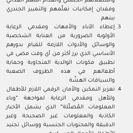
واستغلالهم الجنسي وانعدام أمنهم الغذائي
وفقدان إمكانيات تعلّمهم والتمييز الجندري
بينهم
إعطاء الآباء والأمهات ومقدمي الرعاية
الأولوية الضرورية من العناية الشخصية
والوسائل والأدوات اللازمة للقيام بدورهم
الأساسي الذي برز أكثر من أي وقت مضى في
تطبيق مكونات الوالدية المتجاوبة وحماية
أطفالهم في هذه الظروف الصعبة
والسياقات الهشّة
تعزيز التمكين والأمان الرقمي اللازم للأطفال
وللأهل ومقدمي الرعاية لمواجهة “وباء
المعلومات المُضلّلة” الذي يشمل الأخبار
الكاذبة والمعلومات غير الصحيحة وغير
الدقيقة والمحتويات الجنسية ووسائل تجنيد