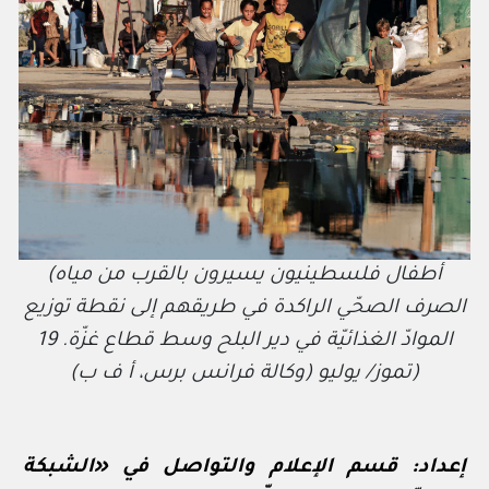
(أطفال فلسطينيون يسيرون بالقرب من مياه
الصرف الصحّي الراكدة في طريقهم إلى نقطة توزيع
الموادّ الغذائيّة في دير البلح وسط قطاع غزّة. 19
تموز/ يوليو (وكالة فرانس برس، أ ف ب))
إعداد: قسم الإعلام والتواصل في «الشبكة