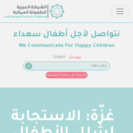
نتواصل لأجل أطفال سعداء
We Communicate For Happy Children
العربية
English
إشترك في نشرة الشبكة
غزّة: الاستجابة