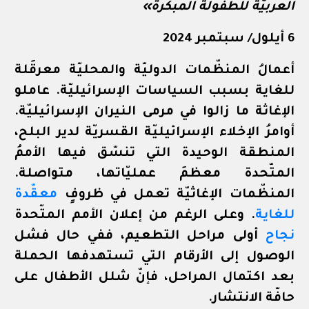
العربيّة للطفولة المبكّرة»
6 أيلول/ سبتمبر 2024
أعمالُ المنظّمات الدوليّة والمحليّة معرقَلة
للغاية بسبب السياسات الإسرائيليّة. عاملو
الإغاثة ما زالوا في مرمى النيران الإسرائيليّة.
أوامرُ الإخلاء الإسرائيليّة القسريّة لدير البلح،
المنطقة الوحيدة التي تنسّق فيها الأممُ
المتّحدة معظمَ عمليّاتها، متواصلة.
المنظّمات الإغاثيّة تعمل في ظروفٍ
معقّدة
للغاية
. وعلى الرغم من إعلان الأمم المتّحدة
نجاح
أولى مراحل التطعيم، ففي حال فشل
الوصول إلى الأرقام التي تستهدفها الحملة
بعد اكتمال المراحل، فإنّ شلل الأطفال على
حافّة الانتشار.