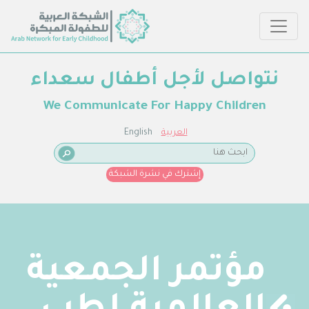
نتواصل لأجل أطفال سعداء
We Communicate For Happy Children
العربية
English
إشترك في نشرة الشبكة
مؤتمر الجمعية