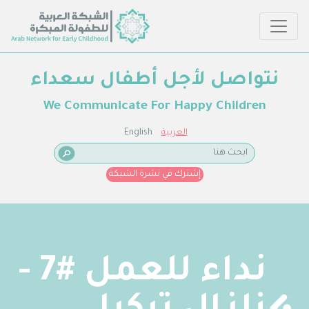
نتواصل لأجل أطفال سعداء
We Communicate For Happy Children
العربية
English
إشترك في نشرة الشبكة
نداء للعمل #7 -