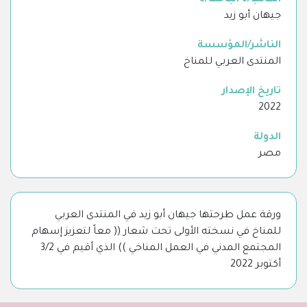
الكاتب/ة الباحث/ة
جيهان أبو زيد
الناشر/المؤسسة
المنتدى العربي للمناخ
تاريخ الإصدار
2022
الدولة
مصر
ورقة عمل طرحتها جيهان أبو زيد في المنتدى العربي
للمناخ في نسخته الأولى تحت شعار (( معاً لتعزيز إسهام
المجتمع المدني في العمل المناخي )) الذي أقيم في 3/2
أكتوبر 2022