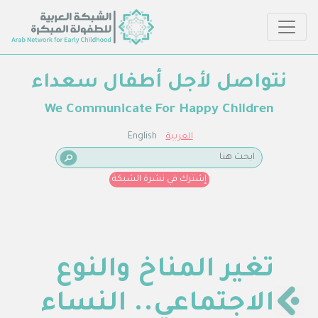
نتواصل لأجل أطفال سعداء
We Communicate For Happy Children
العربية
English
إشترك في نشرة الشبكة
تغير المناخ والنوع
الاجتماعي.. النساء