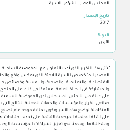
المجلس الوطني لشؤون الاسرة
تاريخ الإصدار
2017
الدولة
الأردن
المصدر المتخصص للأسرة اللاجئة الذي يعكس واقع واتجاه
الاقتصادية، والتعليمية، والصحية، والنفسية وخصائص مسك
والمشاركة في الحياة العامة. معتمدًا في ذلك على المن
على عينة من اللاجئين المسجلين لدى المفوضية السامية ل
صانعي القرار والمؤسسات والجهات المعنية النتائج التي
المتكاملة لوضع هذه الأسر ويكون بمثابة موجه عام لصنع 
على الأدلة العلمية المرجعية القائمة على تحديد احتياجات 
ومتطلباتها، وسعيًا نحو تعزيز الشراكات المؤسسية الوطن