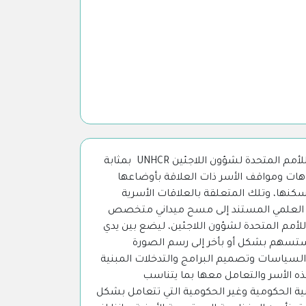
ّ يأتي هذا التقرير الذي أعد بالتعاون مع المفوضية السامية للأمم المتحدة لشؤون اللاجئين UNHCR بمثابة
ات ومواقف الأسر ذات العلاقة بأوضاعها
نها، وتلك المتعلقة بالعلاقات الأسرية
هج العلمي المستند إلى مسح ميداني متخصص
لأمم المتحدة لشؤون اللاجئين، ليضع بين يدي
 ستسهم بشكل أو بأخر إلى رسم الصورة
السياسات وتصميم البرامج والتدخلات المبنية
هذه الأسر والتعامل معها بما يتناسب
ية الحكومية وغير الحكومية التي تتعامل بشكل