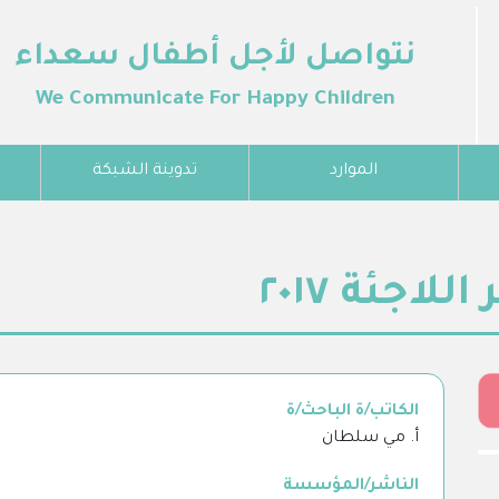
نتواصل لأجل أطفال سعداء
We Communicate For Happy Children
الموارد
تدوينة الشبكة
لاجئة ٢٠١٧
الكاتب/ة الباحث/ة
أ. مي سلطان
الناشر/المؤسسة