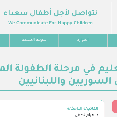
نتواصل لأجل أطفال سعداء
We Communicate For Happy Children
الموارد
تدوينة الشبكة
م في مرحلة الطفولة المبك
السوريين واللبنانيين
الكاتب/ة الباحث/ة
د. هيام لطفي