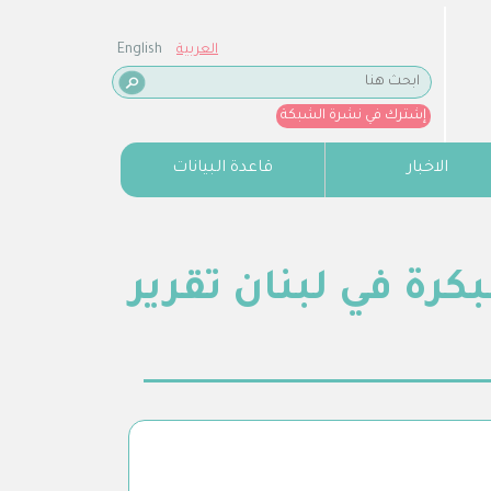
العربية
English
إشترك في نشرة الشبكة
الاخبار
قاعدة البيانات
رة في لبنان تقرير