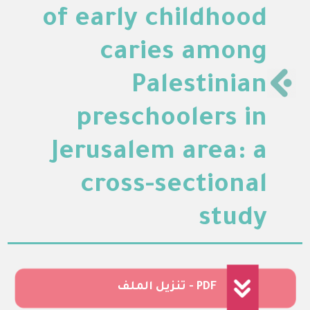
of early childhood
caries among
Palestinian
preschoolers in
Jerusalem area: a
cross-sectional
study‏
تنزيل الملف - PDF