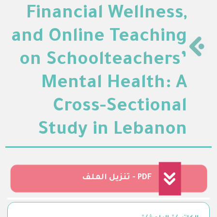
Financial Wellness,
and Online Teaching
on Schoolteachers’
Mental Health: A
Cross-Sectional
Study in Lebanon
تنزيل الملف - PDF