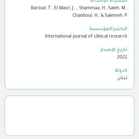
الكاتب/ة الباحث/ة
Baroud, T., El Masri, J. ., Shammaa, H., Saleh, M.,
Chanbour, H., & Salemeh, P
الناشر/المؤسسة
International journal of clinical research
تاريخ الإصدار
2022
الدولة
لبنان