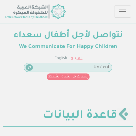
نتواصل لأجل أطفال سعداء
We Communicate For Happy Children
العربية
English
إشترك في نشرة الشبكة
قاعدة البيانات