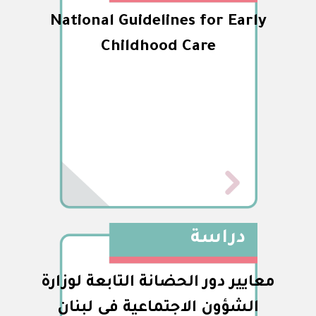
National Guidelines for Early
Childhood Care
دراسة
معايير دور الحضانة التابعة لوزارة
الشؤون الاجتماعية في لبنان