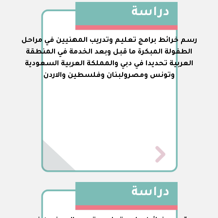
دراسة
رسم خرائط برامج تعليم وتدريب المهنيين في مراحل
الطفولة المبكرة ما قبل وبعد الخدمة في المنطقة
العربية تحديدا في دبي والمملكة العربية السعودية
وتونس ومصرولبنان وفلسطين والاردن
دراسة