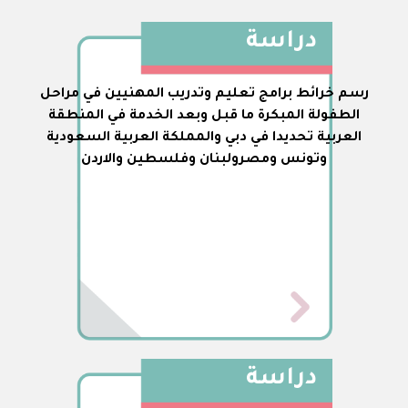
دراسة
رسم خرائط برامج تعليم وتدريب المهنيين في مراحل
الطفولة المبكرة ما قبل وبعد الخدمة في المنطقة
العربية تحديدا في دبي والمملكة العربية السعودية
وتونس ومصرولبنان وفلسطين والاردن
دراسة