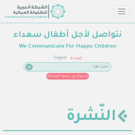
نتواصل لأجل أطفال سعداء
We Communicate For Happy Children
العربية
English
إشترك في نشرة الشبكة
النّشرة