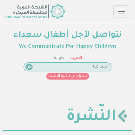
نتواصل لأجل أطفال سعداء
We Communicate For Happy Children
العربية
English
إشترك في نشرة الشبكة
النّشرة