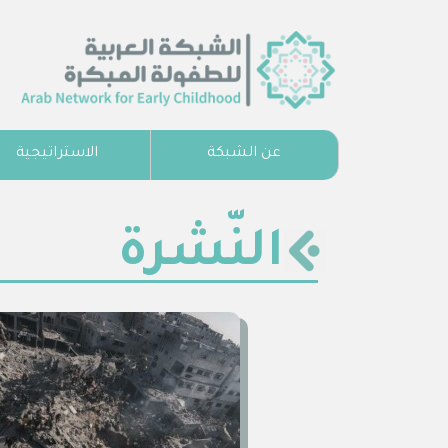
عن الشبكة
الاستراتيجية
النّشرة