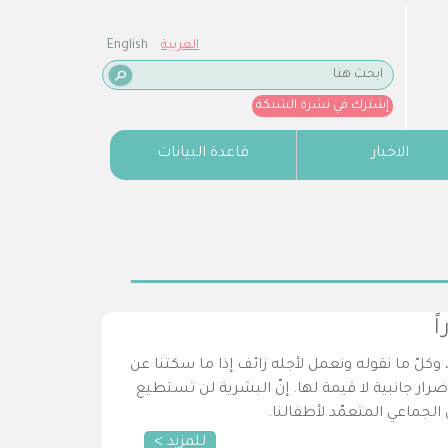
العربية
English
إشترك في نشرة الشبكة
الاخبار
قاعدة البيانات
ً
، وكلّ ما نقوله ونعمل لأجله زائف إذا ما سكتنا عن
رار جانبية لا قيمة لها. إنّ البشرية لن تستطيع
لجماعي المتعمّد لأطفالنا.
للمزيد >