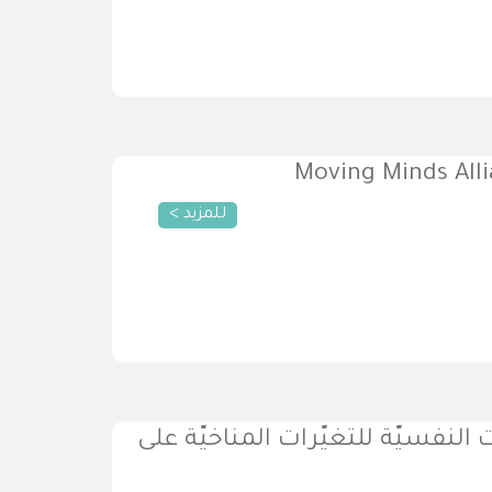
للمزيد >
النفسيّة للتغيّرات المناخيّة على