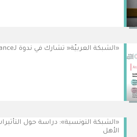
«الشبكة العربيّة« تشارك في ندوة لـMoving Minds Alliance
«الشبكة التونسية»: دراسة حول التأثيرات 
الأهل