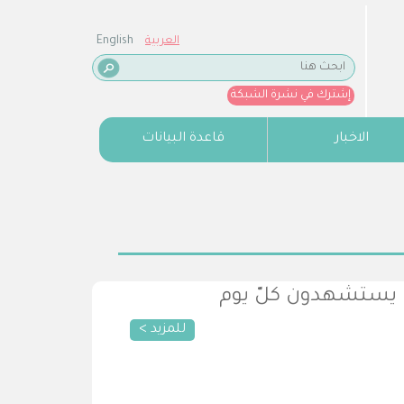
العربية
English
إشترك في نشرة الشبكة
الاخبار
قاعدة البيانات
ال يستشهدون كلّ يوم
للمزيد >