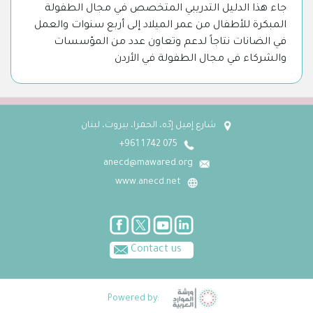
جاء هذا الدليل التدريبي المتخصص في مجال الطفولة
المبكرة للأطفال من عمر الميلاد إلى أربع سنوات والعمل
في الضانات نتاجاً لدعم وتعاون عدد من المؤسسات
والشركاء في مجال الطفولة في الأردن
شارع إميل إدّه، الحمرا، بيروت، لبنان
075 742 1 961+
anecd@mawared.org
www.anecd.net
Contact us
Powered by: