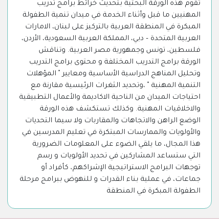
تقوم هذه الورقة البحثية بتحديث خرائط برامج تدريب
المهنيين ما قبل وأثناء الخدمة في ميدان تنمية الطفولة
المبكرة في المنطقة العربية بالتركيز على لبنان، الامارات
العربية المتحدة – دبي، المملكة العربية السعودية، الأردن،
فلسطين، تونس وجمهورية مصر العربية. وتناقش
الورقة برامج التدريب المختلفة و محتوى برامج التدريب
وتحليل المناهج الدراسية الأساسية ومعايير " المؤهلات
التنمية المهنية " ،وتحديد الثغرات الرئيسية مقارنة مع
احتياجات الميدان من الناحية الاكاديمة والأعمال التطبيقية
والاخلاقيات المهنية. وكذلك تستكشف هذه الورقة
الوضع الراهن والاتجاهات والمقاربات ولا سيما التحديات
والأولويات والممارسات المبتكرة في تعليم المدرسين في
هذا المجال، ما يلقي الضوء على المعلومات الضرورية
التي ستساعد المشاركين في تحديد الأولويات و رسم
توجهات البرامج الاستراتيجية الإشراكهم، كأفراد أو
جماعات، في عملية بناء القدرات و للنهوض ببرامج مرحلة
الطفولة المبكرة في المنطقة