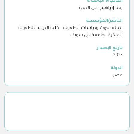
الكاتب/ة الباحث/ة
رشا إبراهيم على السيد
الناشر/المؤسسة
مجلة بحوث ودراسات الطفولة – كلية التربية للطفولة
المبكرة - جامعة بنى سويف
تاريخ الإصدار
2023
الدولة
مصر