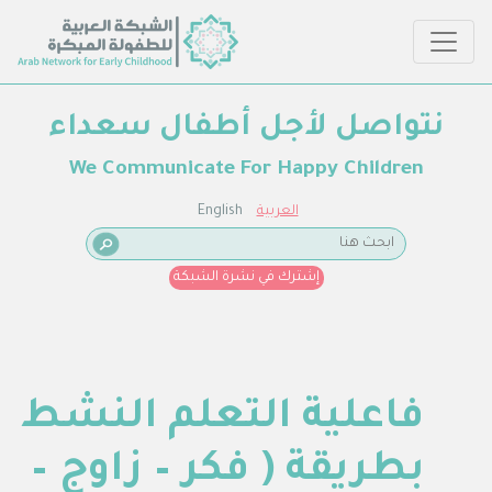
نتواصل لأجل أطفال سعداء
We Communicate For Happy Children
العربية
English
إشترك في نشرة الشبكة
فاعلية التعلم النشط
بطريقة ( فكر – زاوج –