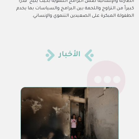
الطارئة والإنسانية ضمن البرامج التنموية بحيث يتيح قدراً
كبيراً من التزاوج واللحمة بين البرامج والسياسات بما يخدم
الطفولة المبكرة على الصعيدين التنموي والإنساني.
الأخبار