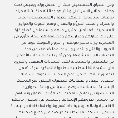
وفي السياق الفلسطيني حيث أن الطفل يولد ويعيش تحت
وطأة الاحتلال الاسرائيلي ويتأثر هو وعائلته منذ نشأته جراء
تداعيات سياساته، اذ شهد الاطفال الفلسطينيون الحرب
والصراع والعنف المروِّع والفقدان وهدم البيوت والحواجز
العسكرية. كما أُجبر الكثيرين منهم ولاسيما في قطاع غزة
على ترك منازلهم ومدارسهم ومجتمعاتهم لإيجاد مأوى في
الملاجىء جراء تدمير بيوتهم او النزوح المؤقت خوفا من
الحروب والقتل والتدمير والإبادة، مما ضاعف من حدة
التحديات التي يعيشونها. ومن أجل تلبية احتياجات الأطفال
في فلسطين والاستجابة لهذه المحددات المعقدة والمريرة
فإن الشبكة الفلسطينية للطفولة المبكرة سوف تعمل
لتحقيق غاياتها ضمن دمج التدخلات التنموية الشاملة
متعددة الأبعاد والقطاعات للطفولة المبكرة مع التدخلات
الإنسانية الحساسة للوضع السياسي وحالة الطوارىء
السائدة وتبني نماذج برامجية تنقذ هؤلاء الأطفال وتساهم
في تحسين ظروفهم الإنسانية وتستثمر في استقرار حالتهم
النفسية ونمائها وتلبية حاجاتهم وشواغلها بكافة جوانبها، إذ
ستبقى الشبكة الفلسطينية حريصة على وضع مدخلاتها