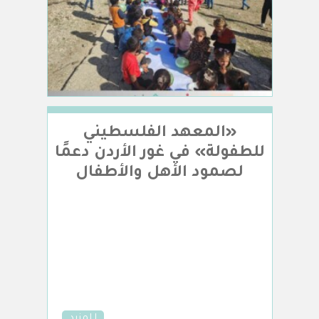
«المعهد الفلسطيني
للطفولة» في غور الأردن دعمًا
لصمود الأهل والأطفال
للمزيد