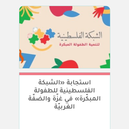
استجابة «الشبكة
الفلسطينية للطفولة
المبكّرة» في غزّة والضفّة
الغربيّة