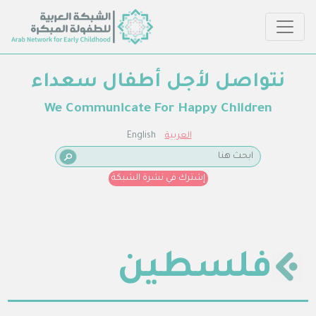
نتواصل لأجل أطفال سعداء
We Communicate For Happy Children
العربية
English
إشترك في نشرة الشبكة
فلسطين