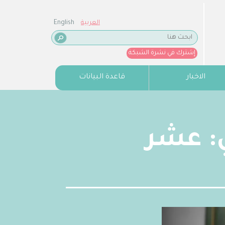
العربية
English
إشترك في نشرة الشبكة
الاخبار
قاعدة البيانات
ي: عشر