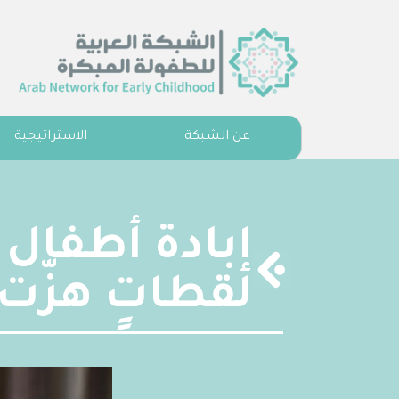
عن الشبكة
الاستراتيجية
إبادة أطفال 
لقطاتٍ هزّت 